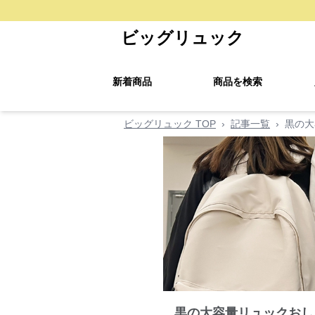
ビッグリュック
新着商品
商品を検索
ビッグリュック TOP
›
記事一覧
›
黒の大
黒の大容量リュックおし