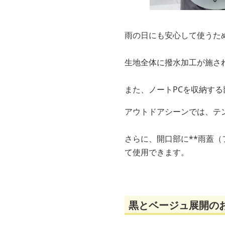
雨の日にも安心して使うた
生地全体に撥水加工が施さ
また、ノートPCを収納す
アウトドアシーンでは、テ
さらに、開口部に**雨蓋
て使用できます。
黒とベージュ展開の