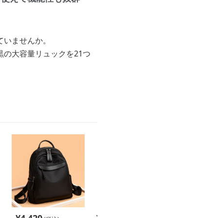
ていませんか。
の大容量リュックを21つ