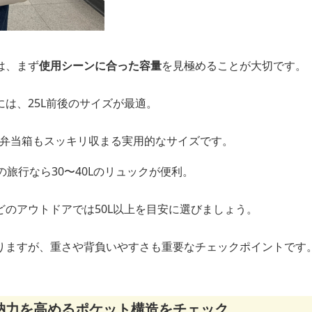
は、まず
使用シーンに合った容量
を見極めることが大切です。
は、25L前後のサイズが最適。
お弁当箱もスッキリ収まる実用的なサイズです。
の旅行なら30〜40Lのリュックが便利。
どのアウトドアでは50L以上を目安に選びましょう。
りますが、重さや背負いやすさも重要なチェックポイントです
納力を高めるポケット構造をチェック