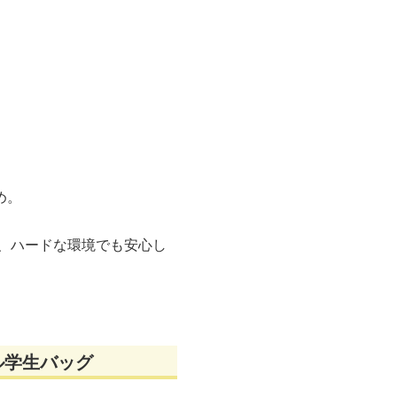
め。
く、ハードな環境でも安心し
ル学生バッグ