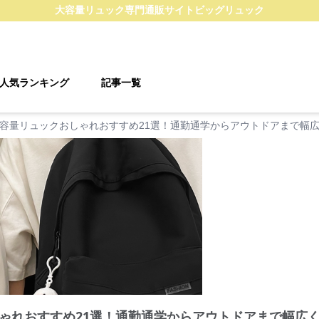
大容量リュック
専門通販サイト
ビッグリュック
人気ランキング
記事一覧
容量リュックおしゃれおすすめ21選！通勤通学からアウトドアまで幅
ゃれおすすめ21選！通勤通学からアウトドアまで幅広