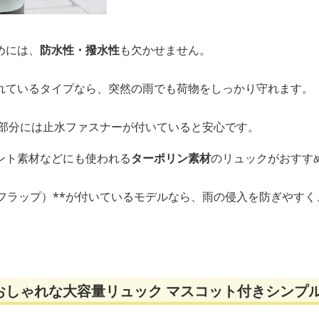
めには、
防水性・撥水性
も欠かせません。
れているタイプなら、突然の雨でも荷物をしっかり守れます。
る部分には止水ファスナーが付いていると安心です。
ント素材などにも使われる
ターポリン素材
のリュックがおすす
（フラップ）**が付いているモデルなら、雨の侵入を防ぎやす
おしゃれな大容量リュック マスコット付きシンプ