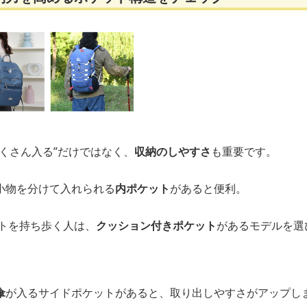
くさん入る”だけではなく、
収納のしやすさ
も重要です。
小物を分けて入れられる
内ポケット
があると便利。
ットを持ち歩く人は、
クッション付きポケット
があるモデルを選
傘
が入るサイドポケットがあると、取り出しやすさがアップし