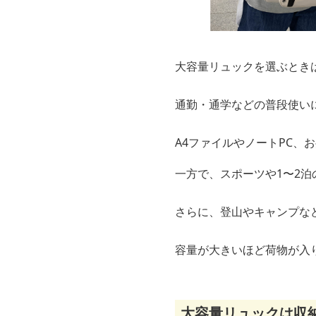
大容量リュックを選ぶとき
通勤・通学などの普段使いに
A4ファイルやノートPC、
一方で、スポーツや1〜2泊
さらに、登山やキャンプな
容量が大きいほど荷物が入
大容量リュックは収