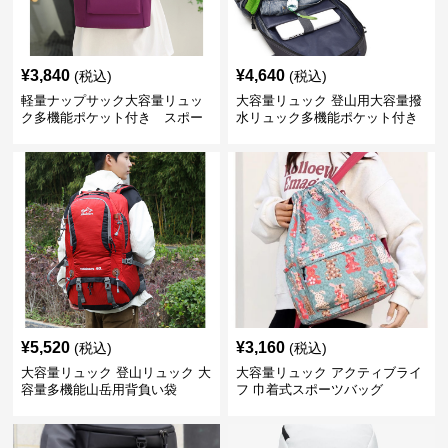
¥
3,840
¥
4,640
(税込)
(税込)
軽量ナップサック大容量リュッ
大容量リュック 登山用大容量撥
ク多機能ポケット付き スポー
水リュック多機能ポケット付き
ツバッグ
¥
5,520
¥
3,160
(税込)
(税込)
大容量リュック 登山リュック 大
大容量リュック アクティブライ
容量多機能山岳用背負い袋
フ 巾着式スポーツバッグ