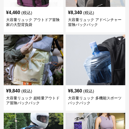
¥
4,460
¥
8,340
(税込)
(税込)
大容量リュック アウトドア冒険
大容量リュック アドベンチャー
家の大型背負袋
冒険バックパック
¥
9,840
¥
6,360
(税込)
(税込)
大容量リュック 超軽量アウトド
大容量リュック 多機能スポーツ
ア冒険バックパック
バックパック