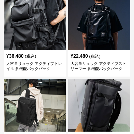
¥
36,480
¥
22,480
(税込)
(税込)
大容量リュック アクティブトレ
大容量リュック アクティブスト
イル 多機能バックパック
リーマー 多機能バックパック