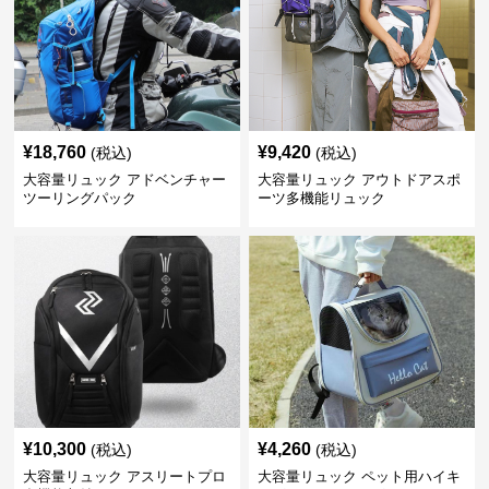
¥
18,760
¥
9,420
(税込)
(税込)
大容量リュック アドベンチャー
大容量リュック アウトドアスポ
ツーリングパック
ーツ多機能リュック
¥
10,300
¥
4,260
(税込)
(税込)
大容量リュック アスリートプロ
大容量リュック ペット用ハイキ