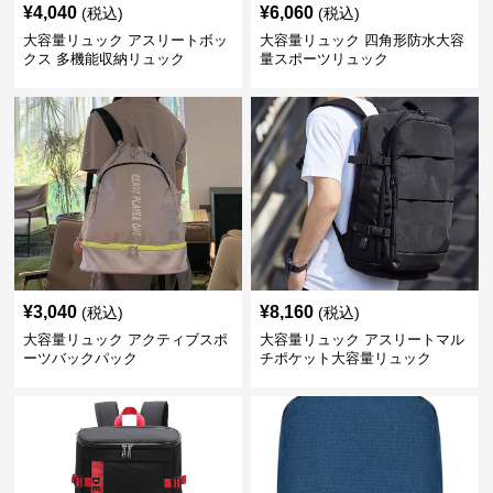
¥
4,040
¥
6,060
(税込)
(税込)
大容量リュック アスリートボッ
大容量リュック 四角形防水大容
クス 多機能収納リュック
量スポーツリュック
¥
3,040
¥
8,160
(税込)
(税込)
大容量リュック アクティブスポ
大容量リュック アスリートマル
ーツバックパック
チポケット大容量リュック