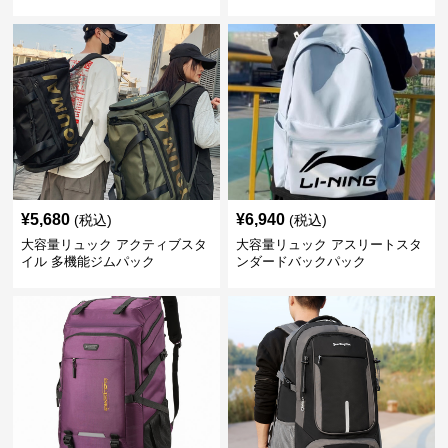
¥
5,680
¥
6,940
(税込)
(税込)
大容量リュック アクティブスタ
大容量リュック アスリートスタ
イル 多機能ジムパック
ンダードバックパック