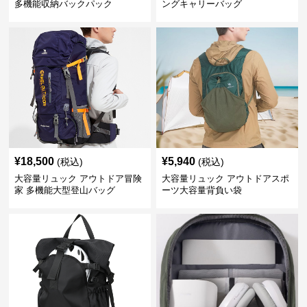
多機能収納バックパック
ングキャリーバッグ
¥
18,500
¥
5,940
(税込)
(税込)
大容量リュック アウトドア冒険
大容量リュック アウトドアスポ
家 多機能大型登山バッグ
ーツ大容量背負い袋