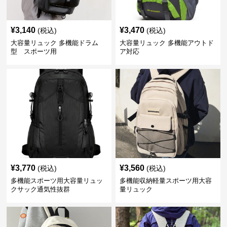
¥
3,140
¥
3,470
(税込)
(税込)
大容量リュック 多機能ドラム
大容量リュック 多機能アウトド
型 スポーツ用
ア対応
¥
3,770
¥
3,560
(税込)
(税込)
多機能スポーツ用大容量リュッ
多機能収納軽量スポーツ用大容
クサック通気性抜群
量リュック