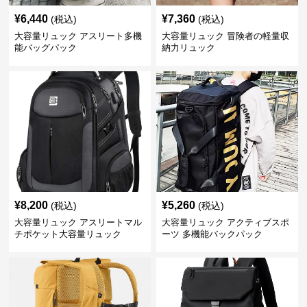
¥
6,440
¥
7,360
(税込)
(税込)
大容量リュック アスリート多機
大容量リュック 冒険者の軽量収
能バッグパック
納力リュック
¥
8,200
¥
5,260
(税込)
(税込)
大容量リュック アスリートマル
大容量リュック アクティブスポ
チポケット大容量リュック
ーツ 多機能バックパック