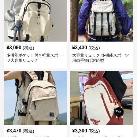
¥
3,090
¥
3,430
(税込)
(税込)
多機能ポケット付き軽量スポー
大容量リュック 多機能スポーツ
ツ大容量リュック
用両手提げ対応型
¥
3,470
¥
3,300
(税込)
(税込)