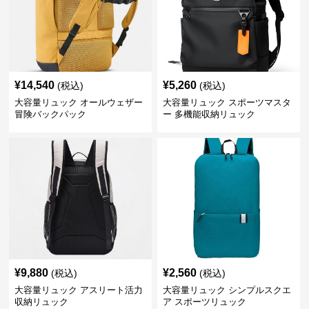
¥
14,540
¥
5,260
(税込)
(税込)
大容量リュック オールウェザー
大容量リュック スポーツマスタ
冒険バックパック
ー 多機能収納リュック
¥
9,880
¥
2,560
(税込)
(税込)
大容量リュック アスリート活力
大容量リュック シンプルスクエ
収納リュック
ア スポーツリュック