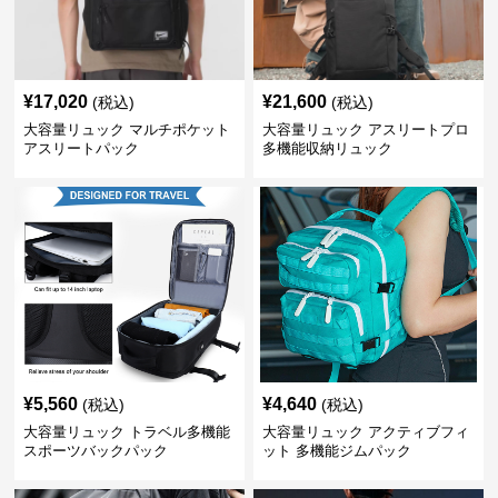
¥
17,020
¥
21,600
(税込)
(税込)
大容量リュック マルチポケット
大容量リュック アスリートプロ
アスリートパック
多機能収納リュック
¥
5,560
¥
4,640
(税込)
(税込)
大容量リュック トラベル多機能
大容量リュック アクティブフィ
スポーツバックパック
ット 多機能ジムパック