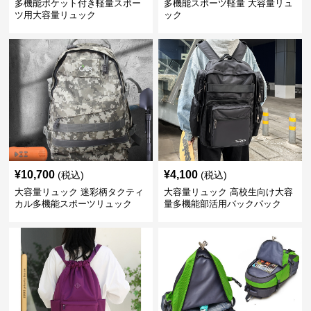
多機能ポケット付き軽量スポー
多機能スポーツ軽量 大容量リュ
ツ用大容量リュック
ック
¥
10,700
¥
4,100
(税込)
(税込)
大容量リュック 迷彩柄タクティ
大容量リュック 高校生向け大容
カル多機能スポーツリュック
量多機能部活用バックパック