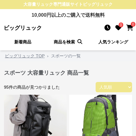
大容量リュック
専門通販サイト
ビッグリュック
10,000
円以上のご購入で送料無料
0
0
ビッグリュック
新着商品
商品を検索
人気ランキング
ビッグリュック TOP
›
スポーツの一覧
スポーツ 大容量リュック 商品一覧
95
件の商品が見つかりました