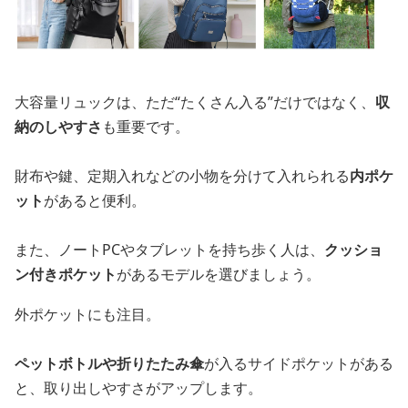
大容量リュックは、ただ“たくさん入る”だけではなく、
収
納のしやすさ
も重要です。
財布や鍵、定期入れなどの小物を分けて入れられる
内ポケ
ット
があると便利。
また、ノートPCやタブレットを持ち歩く人は、
クッショ
ン付きポケット
があるモデルを選びましょう。
外ポケットにも注目。
ペットボトルや折りたたみ傘
が入るサイドポケットがある
と、取り出しやすさがアップします。