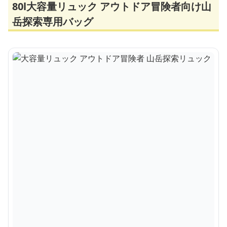
80l大容量リュック アウトドア冒険者向け山
岳探索専用バッグ