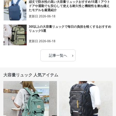
頑丈で防水性の高い大容量リュックおすすめ15選！アウト
ドアや通勤でも安心して使える耐久性と機能性を兼ね備え
たモデルを厳選紹介
更新日
2026-06-18
30l以上の大容量リュックで毎日の負担を軽くするおすすめ
リュック5選
更新日
2026-06-18
›
記事一覧へ
大容量リュック 人気アイテム