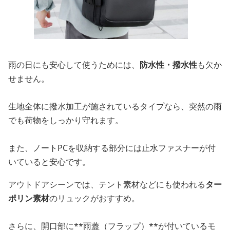
雨の日にも安心して使うためには、
防水性・撥水性
も欠か
せません。
生地全体に撥水加工が施されているタイプなら、突然の雨
でも荷物をしっかり守れます。
また、ノートPCを収納する部分には止水ファスナーが付
いていると安心です。
アウトドアシーンでは、テント素材などにも使われる
ター
ポリン素材
のリュックがおすすめ。
さらに、開口部に**雨蓋（フラップ）**が付いているモ