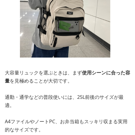
大容量リュックを選ぶときは、まず
使用シーンに合った容
量
を見極めることが大切です。
通勤・通学などの普段使いには、25L前後のサイズが最
適。
A4ファイルやノートPC、お弁当箱もスッキリ収まる実用
的なサイズです。