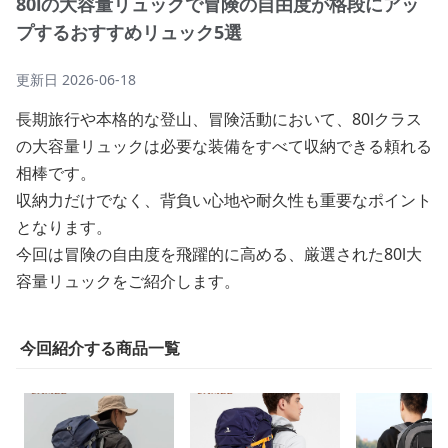
80lの大容量リュックで冒険の自由度が格段にアッ
プするおすすめリュック5選
更新日
2026-06-18
長期旅行や本格的な登山、冒険活動において、80lクラス
の大容量リュックは必要な装備をすべて収納できる頼れる
相棒です。
収納力だけでなく、背負い心地や耐久性も重要なポイント
となります。
今回は冒険の自由度を飛躍的に高める、厳選された80l大
容量リュックをご紹介します。
今回紹介する商品一覧