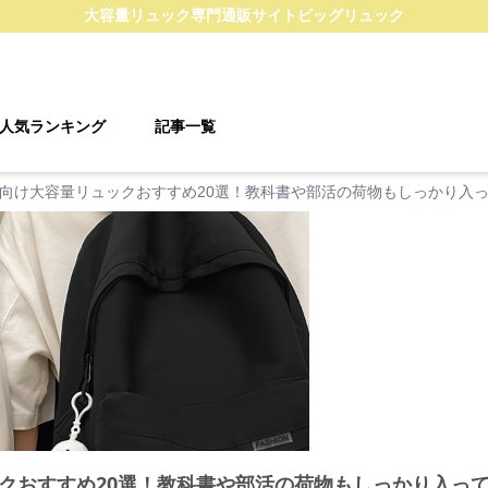
大容量リュック
専門通販サイト
ビッグリュック
人気ランキング
記事一覧
向け大容量リュックおすすめ20選！教科書や部活の荷物もしっかり入
クおすすめ20選！教科書や部活の荷物もしっかり入っ