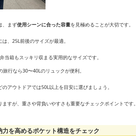
は、まず
使用シーンに合った容量
を見極めることが大切です。
は、25L前後のサイズが最適。
お弁当箱もスッキリ収まる実用的なサイズです。
の旅行なら30〜40Lのリュックが便利。
どのアウトドアでは50L以上を目安に選びましょう。
りますが、重さや背負いやすさも重要なチェックポイントです
納力を高めるポケット構造をチェック