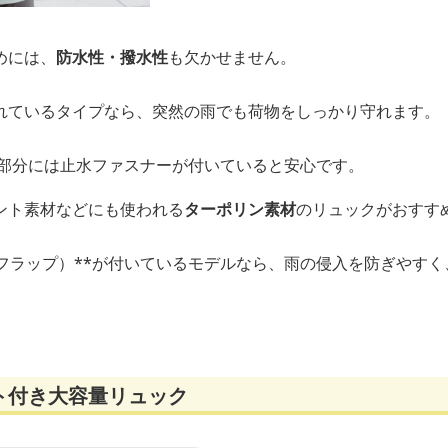
めには、
防水性・撥水性
も欠かせません。
れているタイプなら、突然の雨でも荷物をしっかり守れます。
る部分には止水ファスナーが付いていると安心です。
ント素材などにも使われる
ターポリン素材
のリュックがおすす
（フラップ）**が付いているモデルなら、雨の侵入を防ぎやす
ト付き大容量リュック