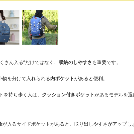
くさん入る”だけではなく、
収納のしやすさ
も重要です。
小物を分けて入れられる
内ポケット
があると便利。
ットを持ち歩く人は、
クッション付きポケット
があるモデルを選
傘
が入るサイドポケットがあると、取り出しやすさがアップし