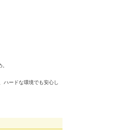
め。
く、ハードな環境でも安心し