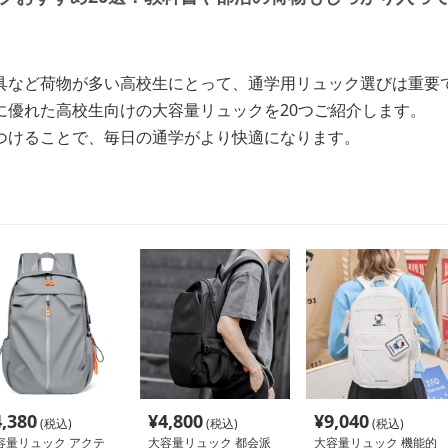
具など荷物が多い高校生にとって、通学用リュック選びは重要
に優れた高校生向けの大容量リュックを20つご紹介します。
つけることで、毎日の通学がより快適になります。
4,380
¥
4,800
¥
9,040
(税込)
(税込)
(税込)
容量リュック アクテ
大容量リュック 都会派
大容量リュック 機能的