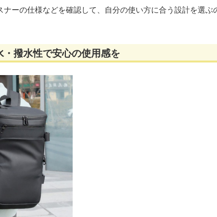
スナーの仕様などを確認して、自分の使い方に合う設計を選ぶ
水・撥水性で安心の使用感を