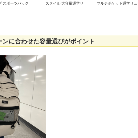
ブ スポーツパック
スタイル 大容量通学リ
マルチポケット通学リュ
ュック
ック
ーンに合わせた容量選びがポイント