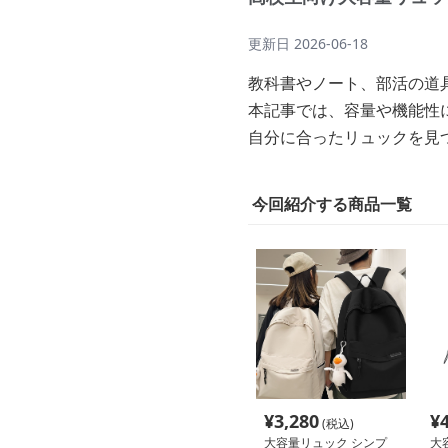
更新日
2026-06-18
教科書やノート、部活の道
本記事では、容量や機能性
自分に合ったリュックを見
今回紹介する商品一覧
¥
3,280
¥
(税込)
大容量リュック シンプ
大