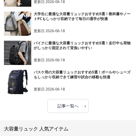
更新日
2026-06-18
大学生に最適な大容量リュックおすすめ5選！教科書やノー
トPCもしっかり収納できて毎日の通学が快適
更新日
2026-06-18
バイクに最適な大容量リュックおすすめ5選！走行中も荷物
がしっかり固定されて背負いやすい
更新日
2026-06-18
バスケ用の大容量リュックおすすめ5選！ボールやシューズ
もしっかり収納できて練習や試合の移動も快適
更新日
2026-06-18
›
記事一覧へ
大容量リュック 人気アイテム