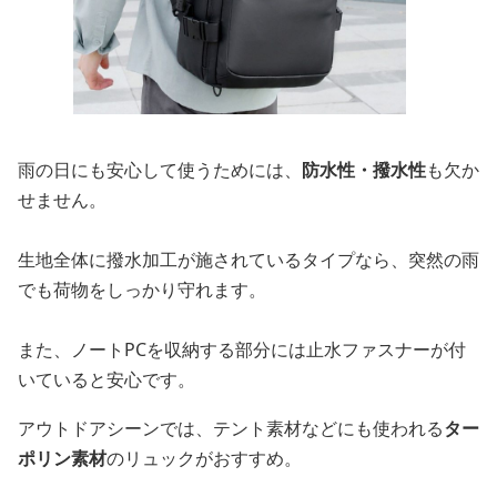
雨の日にも安心して使うためには、
防水性・撥水性
も欠か
せません。
生地全体に撥水加工が施されているタイプなら、突然の雨
でも荷物をしっかり守れます。
また、ノートPCを収納する部分には止水ファスナーが付
いていると安心です。
アウトドアシーンでは、テント素材などにも使われる
ター
ポリン素材
のリュックがおすすめ。