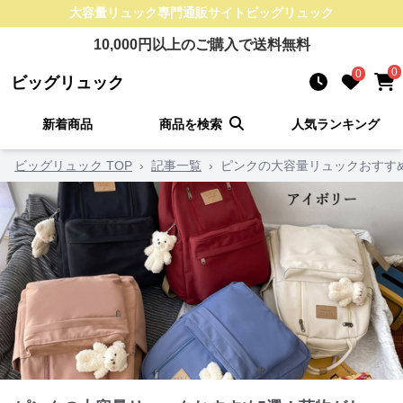
大容量リュック
専門通販サイト
ビッグリュック
10,000
円以上のご購入で送料無料
0
0
ビッグリュック
新着商品
商品を検索
人気ランキング
ビッグリュック TOP
›
記事一覧
›
ピンクの大容量リュックおすす