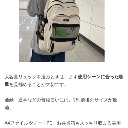
大容量リュックを選ぶときは、まず
使用シーンに合った容
量
を見極めることが大切です。
通勤・通学などの普段使いには、25L前後のサイズが最
適。
A4ファイルやノートPC、お弁当箱もスッキリ収まる実用