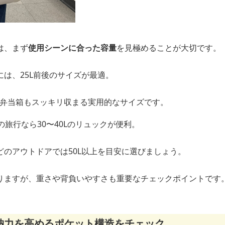
は、まず
使用シーンに合った容量
を見極めることが大切です。
は、25L前後のサイズが最適。
お弁当箱もスッキリ収まる実用的なサイズです。
の旅行なら30〜40Lのリュックが便利。
どのアウトドアでは50L以上を目安に選びましょう。
りますが、重さや背負いやすさも重要なチェックポイントです
納力を高めるポケット構造をチェック