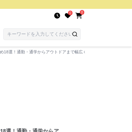
0
0
め18選！通勤・通学からアウトドアまで幅広く活躍します。
18選！通勤・通学からア