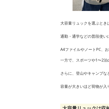
大容量リュックを選ぶとき
通勤・通学などの普段使いに
A4ファイルやノートPC、
一方で、スポーツや1〜2泊
さらに、登山やキャンプな
容量が大きいほど荷物が入
大容量リュックは収