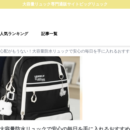
大容量リュック
専門通販サイト
ビッグリュック
人気ランキング
記事一覧
心配がもうない！大容量防水リュックで安心の毎日を手に入れるおすす
大容量防水リュックで安心の毎日を手に入れるおすすめ