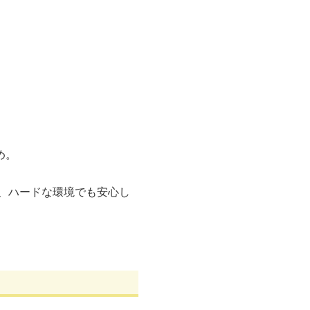
め。
く、ハードな環境でも安心し