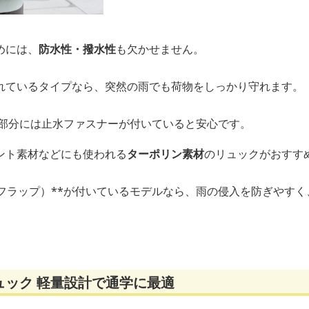
めには、
防水性・撥水性
も欠かせません。
れているタイプなら、突然の雨でも荷物をしっかり守れます。
る部分には止水ファスナーが付いていると安心です。
ント素材などにも使われる
ターポリン素材
のリュックがおすす
（フラップ）**が付いているモデルなら、雨の侵入を防ぎやす
ュック 軽量設計で通学に最適