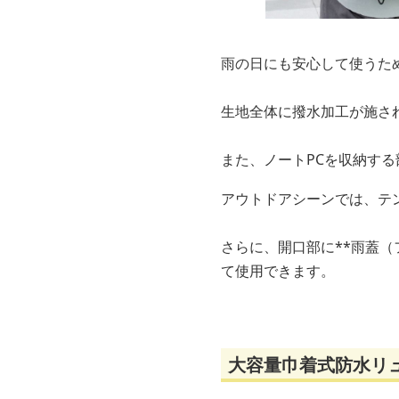
雨の日にも安心して使うた
生地全体に撥水加工が施さ
また、ノートPCを収納す
アウトドアシーンでは、テ
さらに、開口部に**雨蓋
て使用できます。
大容量巾着式防水リ