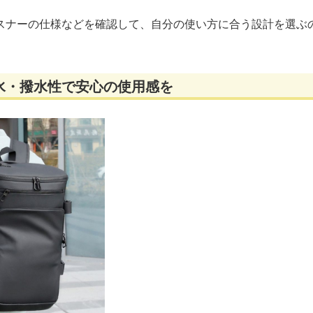
スナーの仕様などを確認して、自分の使い方に合う設計を選ぶ
水・撥水性で安心の使用感を