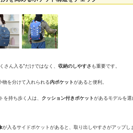
くさん入る”だけではなく、
収納のしやすさ
も重要です。
小物を分けて入れられる
内ポケット
があると便利。
ットを持ち歩く人は、
クッション付きポケット
があるモデルを選
傘
が入るサイドポケットがあると、取り出しやすさがアップし