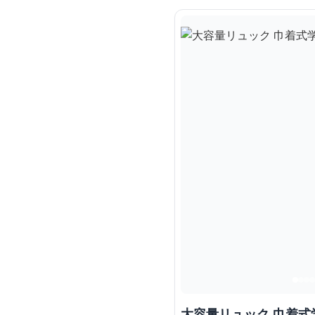
大容量リュック 巾着式