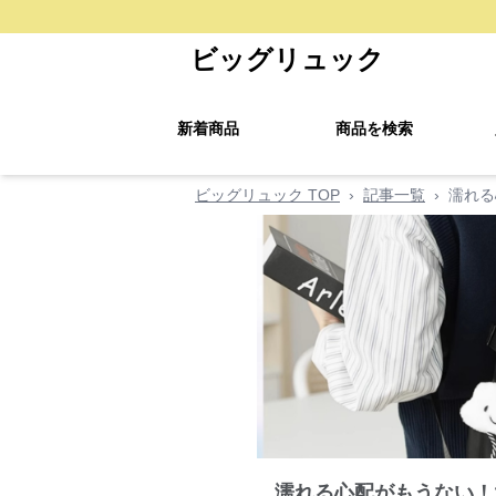
ビッグリュック
新着商品
商品を検索
ビッグリュック TOP
›
記事一覧
›
濡れる
濡れる心配がもうない！