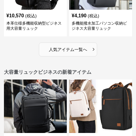
¥
10,570
¥
4,190
(税込)
(税込)
本革仕様多機能収納型ビジネス
多機能撥水加工パソコン収納ビ
用大容量リュック
ジネス大容量リュック
›
人気アイテム一覧へ
大容量リュックビジネスの新着アイテム