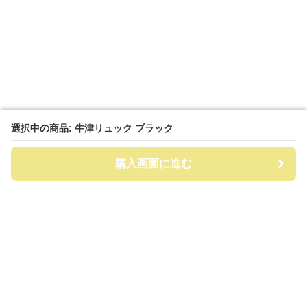
選択中の商品: 牛津リュック ブラック
選択中の商品: 牛津リュック ブラック
購入画面に進む
購入画面に進む