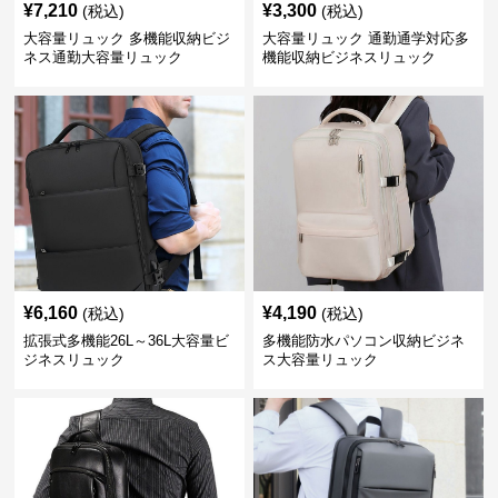
¥
7,210
¥
3,300
(税込)
(税込)
大容量リュック 多機能収納ビジ
大容量リュック 通勤通学対応多
ネス通勤大容量リュック
機能収納ビジネスリュック
¥
6,160
¥
4,190
(税込)
(税込)
拡張式多機能26L～36L大容量ビ
多機能防水パソコン収納ビジネ
ジネスリュック
ス大容量リュック