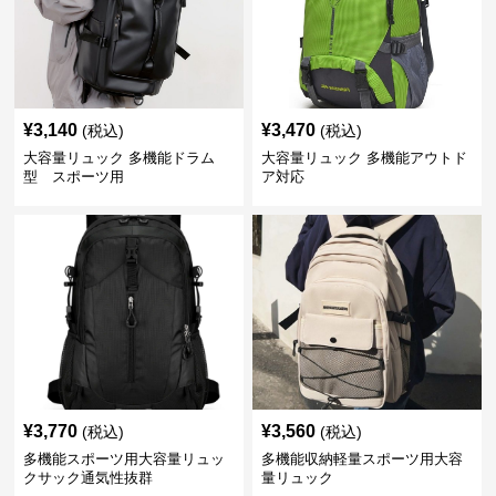
¥
3,140
¥
3,470
(税込)
(税込)
大容量リュック 多機能ドラム
大容量リュック 多機能アウトド
型 スポーツ用
ア対応
¥
3,770
¥
3,560
(税込)
(税込)
多機能スポーツ用大容量リュッ
多機能収納軽量スポーツ用大容
クサック通気性抜群
量リュック