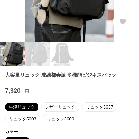
大容量リュック 洗練都会派 多機能ビジネスパック
7,320
円
牛津リュック
レザーリュック
リュック5637
リュック5603
リュック5609
カラー