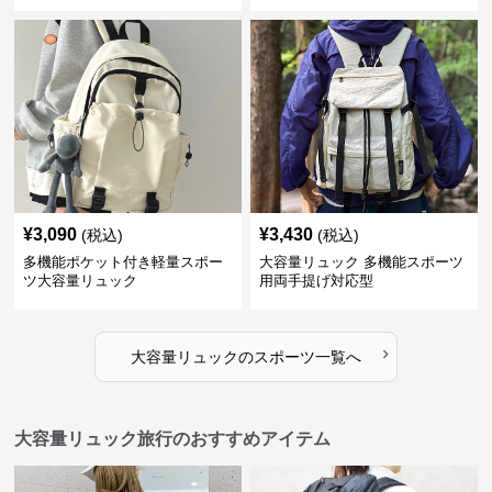
¥
3,090
¥
3,430
(税込)
(税込)
多機能ポケット付き軽量スポー
大容量リュック 多機能スポーツ
ツ大容量リュック
用両手提げ対応型
›
大容量リュック
の
スポーツ
一覧へ
大容量リュック旅行のおすすめアイテム