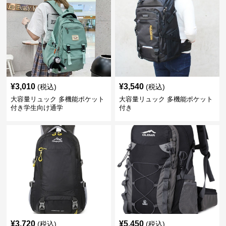
¥
3,010
¥
3,540
(税込)
(税込)
大容量リュック 多機能ポケット
大容量リュック 多機能ポケット
付き学生向け通学
付き
¥
3,720
¥
5,450
(税込)
(税込)