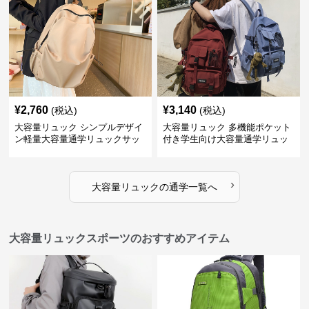
¥
2,760
¥
3,140
(税込)
(税込)
大容量リュック シンプルデザイ
大容量リュック 多機能ポケット
ン軽量大容量通学リュックサッ
付き学生向け大容量通学リュッ
ク
ク
›
大容量リュック
の
通学
一覧へ
大容量リュックスポーツのおすすめアイテム