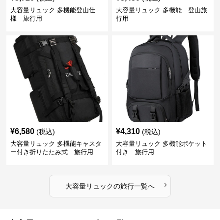
大容量リュック 多機能登山仕
大容量リュック 多機能 登山旅
様 旅行用
行用
¥
6,580
¥
4,310
(税込)
(税込)
大容量リュック 多機能キャスタ
大容量リュック 多機能ポケット
ー付き折りたたみ式 旅行用
付き 旅行用
›
大容量リュック
の
旅行
一覧へ