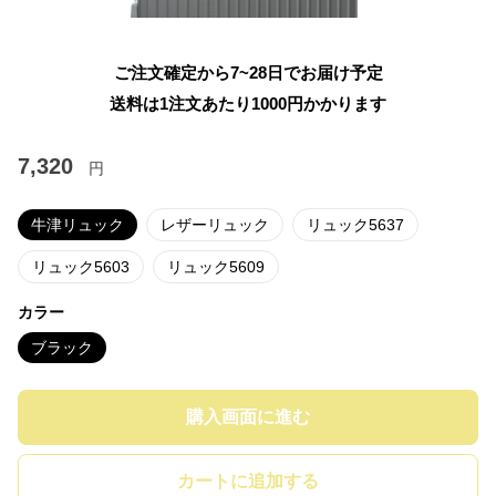
ご注文確定から7~28日でお届け予定
送料は1注文あたり
1000
円かかります
7,320
円
牛津リュック
レザーリュック
リュック5637
リュック5603
リュック5609
カラー
ブラック
購入画面に進む
カートに追加する