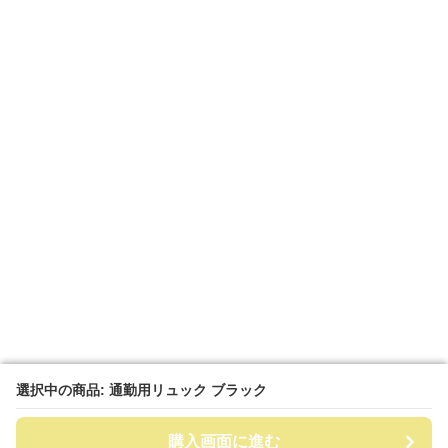
選択中の商品: 通勤用リュック ブラック
選択中の商品: 通勤用リュック ブラック
購入画面に進む
購入画面に進む