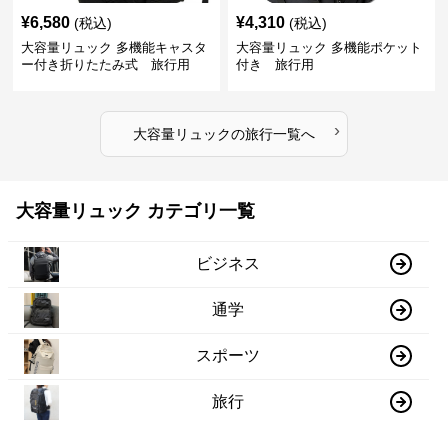
¥
6,580
¥
4,310
(税込)
(税込)
大容量リュック 多機能キャスタ
大容量リュック 多機能ポケット
ー付き折りたたみ式 旅行用
付き 旅行用
›
大容量リュック
の
旅行
一覧へ
大容量リュック カテゴリ一覧
ビジネス
通学
スポーツ
旅行