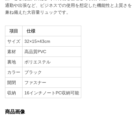
通勤や出張など、ビジネスでの使用を想定した機能性と上質さを
兼ね備えた大容量リュックです。
項目
仕様
サイズ
32×15×43cm
素材
高品質PVC
裏地
ポリエステル
カラー
ブラック
開閉
ファスナー
収納
16インチノートPC収納可能
商品画像