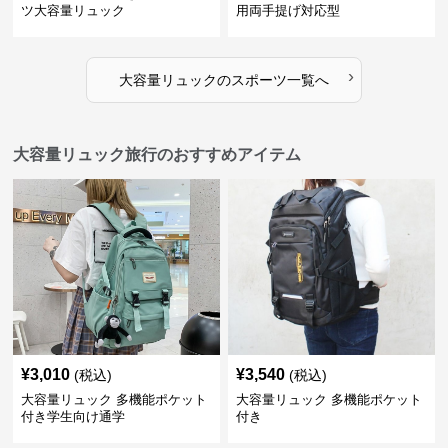
ツ大容量リュック
用両手提げ対応型
›
大容量リュック
の
スポーツ
一覧へ
大容量リュック旅行のおすすめアイテム
¥
3,010
¥
3,540
(税込)
(税込)
大容量リュック 多機能ポケット
大容量リュック 多機能ポケット
付き学生向け通学
付き