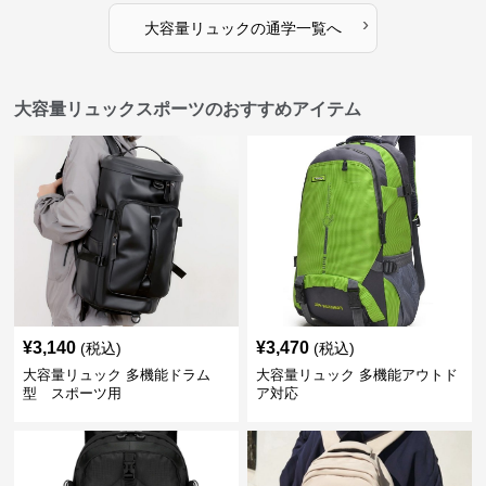
›
大容量リュック
の
通学
一覧へ
大容量リュックスポーツのおすすめアイテム
¥
3,140
¥
3,470
(税込)
(税込)
大容量リュック 多機能ドラム
大容量リュック 多機能アウトド
型 スポーツ用
ア対応