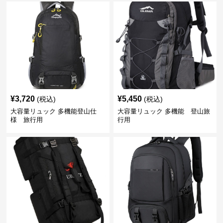
¥
3,720
¥
5,450
(税込)
(税込)
大容量リュック 多機能登山仕
大容量リュック 多機能 登山旅
様 旅行用
行用