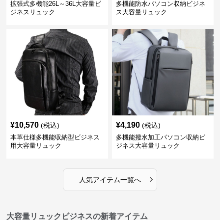
拡張式多機能26L～36L大容量ビ
多機能防水パソコン収納ビジネ
ジネスリュック
ス大容量リュック
¥
10,570
¥
4,190
(税込)
(税込)
本革仕様多機能収納型ビジネス
多機能撥水加工パソコン収納ビ
用大容量リュック
ジネス大容量リュック
›
人気アイテム一覧へ
大容量リュックビジネスの新着アイテム