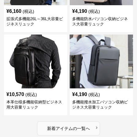
¥
6,160
¥
4,190
(税込)
(税込)
拡張式多機能26L～36L大容量ビ
多機能防水パソコン収納ビジネ
ジネスリュック
ス大容量リュック
¥
10,570
¥
4,190
(税込)
(税込)
本革仕様多機能収納型ビジネス
多機能撥水加工パソコン収納ビ
用大容量リュック
ジネス大容量リュック
›
新着アイテムの一覧へ