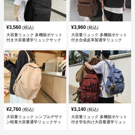
¥
3,560
¥
3,960
(税込)
(税込)
大容量リュック 多機能ポケット
大容量リュック 多機能ポケット
付き大容量通学リュックサック
付き合成皮革製通学リュック
¥
2,760
¥
3,140
(税込)
(税込)
大容量リュック シンプルデザイ
大容量リュック 多機能ポケット
ン軽量大容量通学リュックサッ
付き学生向け大容量通学リュッ
ク
ク