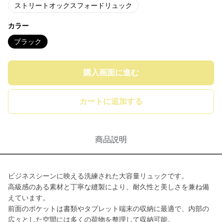
ストリートオックスフォードリュック
カラー
ブラック
購入画面に進む
カートに追加する
商品説明
ビジネスシーンに映える洗練された大容量リュックです。
高級感のある素材と丁寧な縫製により、耐久性と美しさを兼ね備
えています。
前面のポケットは書類やタブレット端末の収納に最適で、内部の
広々とした空間には多くの荷物を整理して収納可能。