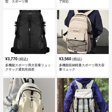
型 スポーツ用
ア対応
¥
3,770
¥
3,560
(税込)
(税込)
多機能スポーツ用大容量リュッ
多機能収納軽量スポーツ用大容
クサック通気性抜群
量リュック