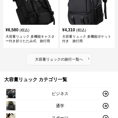
¥
6,580
¥
4,310
(税込)
(税込)
大容量リュック 多機能キャスタ
大容量リュック 多機能ポケット
ー付き折りたたみ式 旅行用
付き 旅行用
›
大容量リュック
の
旅行
一覧へ
大容量リュック カテゴリ一覧
ビジネス
通学
スポーツ