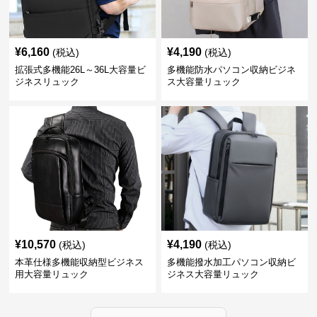
¥
6,160
¥
4,190
(税込)
(税込)
拡張式多機能26L～36L大容量ビ
多機能防水パソコン収納ビジネ
ジネスリュック
ス大容量リュック
¥
10,570
¥
4,190
(税込)
(税込)
本革仕様多機能収納型ビジネス
多機能撥水加工パソコン収納ビ
用大容量リュック
ジネス大容量リュック