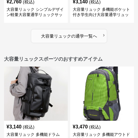
¥
2,760
¥
3,140
(税込)
(税込)
大容量リュック シンプルデザイ
大容量リュック 多機能ポケット
ン軽量大容量通学リュックサッ
付き学生向け大容量通学リュッ
ク
ク
›
大容量リュック
の
通学
一覧へ
大容量リュックスポーツのおすすめアイテム
¥
3,140
¥
3,470
(税込)
(税込)
大容量リュック 多機能ドラム
大容量リュック 多機能アウトド