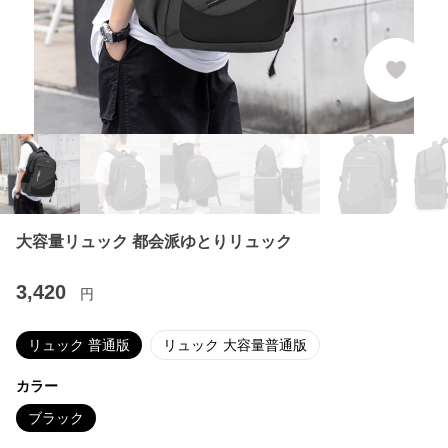
大容量リュック 都会派ゆとりリュック
3,420
円
リュック 普通版
リュック 大容量普通版
カラー
ブラック