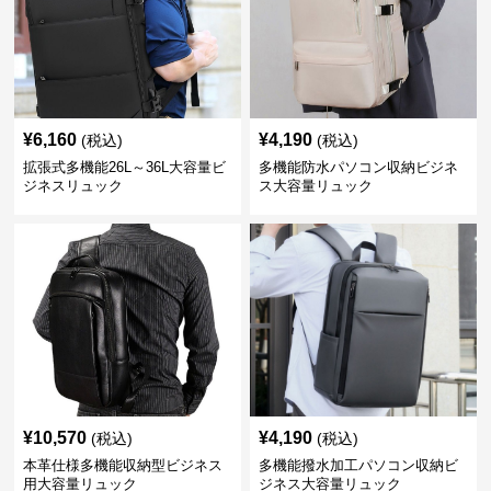
¥
6,160
¥
4,190
(税込)
(税込)
拡張式多機能26L～36L大容量ビ
多機能防水パソコン収納ビジネ
ジネスリュック
ス大容量リュック
¥
10,570
¥
4,190
(税込)
(税込)
本革仕様多機能収納型ビジネス
多機能撥水加工パソコン収納ビ
用大容量リュック
ジネス大容量リュック