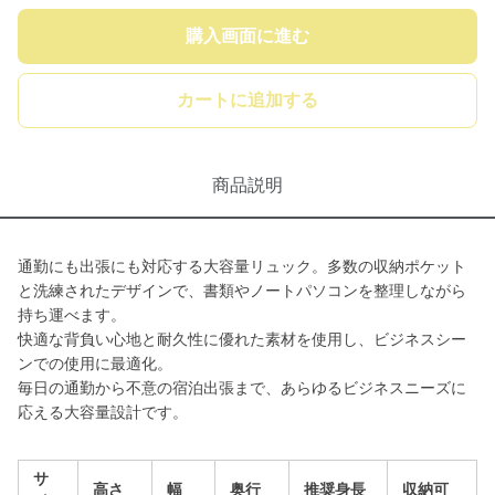
購入画面に進む
カートに追加する
商品説明
通勤にも出張にも対応する大容量リュック。多数の収納ポケット
と洗練されたデザインで、書類やノートパソコンを整理しながら
持ち運べます。
快適な背負い心地と耐久性に優れた素材を使用し、ビジネスシー
ンでの使用に最適化。
毎日の通勤から不意の宿泊出張まで、あらゆるビジネスニーズに
応える大容量設計です。
サ
高さ
幅
奥行
推奨身長
収納可