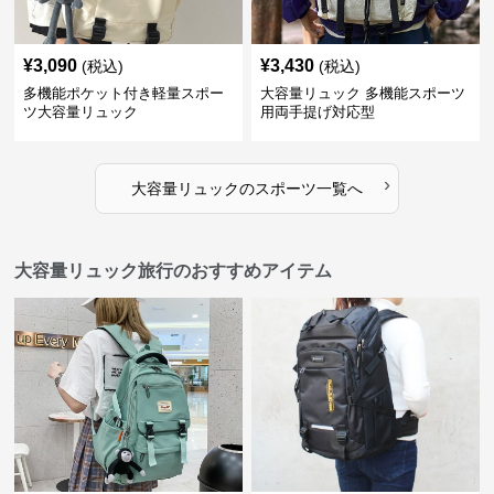
¥
3,090
¥
3,430
(税込)
(税込)
多機能ポケット付き軽量スポー
大容量リュック 多機能スポーツ
ツ大容量リュック
用両手提げ対応型
›
大容量リュック
の
スポーツ
一覧へ
大容量リュック旅行のおすすめアイテム