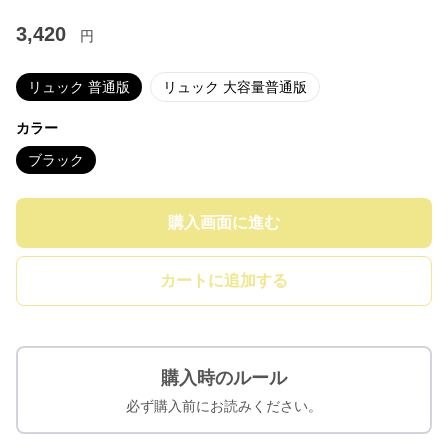
3,420
円
リュック 普通版
リュック 大容量普通版
カラー
ブラック
購入画面に進む
カートに追加する
購入時のルール
必ず購入前にお読みください。