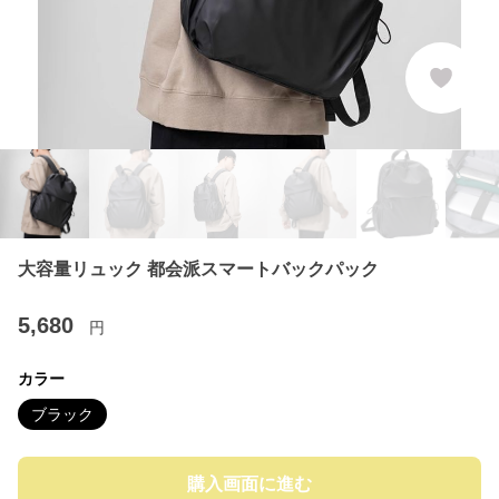
大容量リュック 都会派スマートバックパック
5,680
円
カラー
ブラック
購入画面に進む