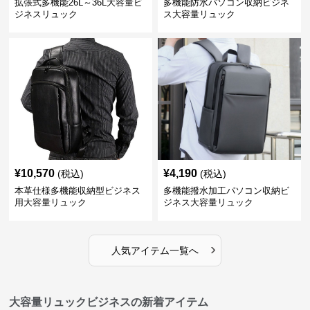
拡張式多機能26L～36L大容量ビ
多機能防水パソコン収納ビジネ
ジネスリュック
ス大容量リュック
¥
10,570
¥
4,190
(税込)
(税込)
本革仕様多機能収納型ビジネス
多機能撥水加工パソコン収納ビ
用大容量リュック
ジネス大容量リュック
›
人気アイテム一覧へ
大容量リュックビジネスの新着アイテム