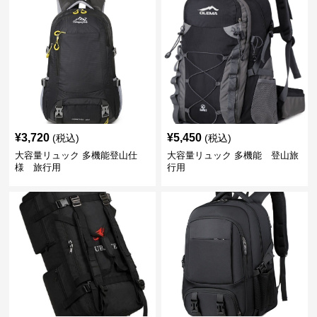
¥
3,720
¥
5,450
(税込)
(税込)
大容量リュック 多機能登山仕
大容量リュック 多機能 登山旅
様 旅行用
行用