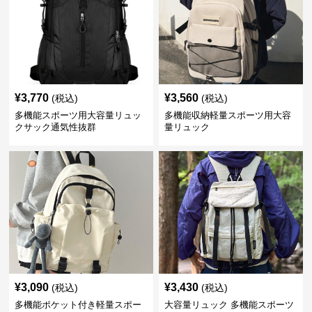
¥
3,770
¥
3,560
(税込)
(税込)
多機能スポーツ用大容量リュッ
多機能収納軽量スポーツ用大容
クサック通気性抜群
量リュック
¥
3,090
¥
3,430
(税込)
(税込)
多機能ポケット付き軽量スポー
大容量リュック 多機能スポーツ