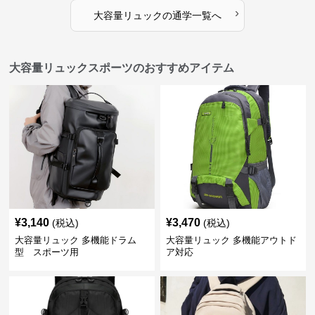
›
大容量リュック
の
通学
一覧へ
大容量リュックスポーツのおすすめアイテム
¥
3,140
¥
3,470
(税込)
(税込)
大容量リュック 多機能ドラム
大容量リュック 多機能アウトド
型 スポーツ用
ア対応