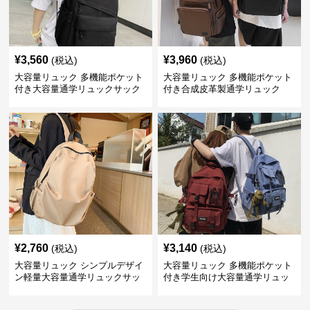
¥
3,560
¥
3,960
(税込)
(税込)
大容量リュック 多機能ポケット
大容量リュック 多機能ポケット
付き大容量通学リュックサック
付き合成皮革製通学リュック
¥
2,760
¥
3,140
(税込)
(税込)
大容量リュック シンプルデザイ
大容量リュック 多機能ポケット
ン軽量大容量通学リュックサッ
付き学生向け大容量通学リュッ
ク
ク