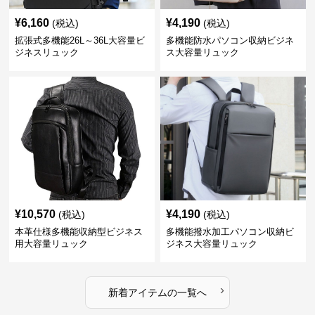
¥
6,160
¥
4,190
(税込)
(税込)
拡張式多機能26L～36L大容量ビ
多機能防水パソコン収納ビジネ
ジネスリュック
ス大容量リュック
¥
10,570
¥
4,190
(税込)
(税込)
本革仕様多機能収納型ビジネス
多機能撥水加工パソコン収納ビ
用大容量リュック
ジネス大容量リュック
›
新着アイテムの一覧へ