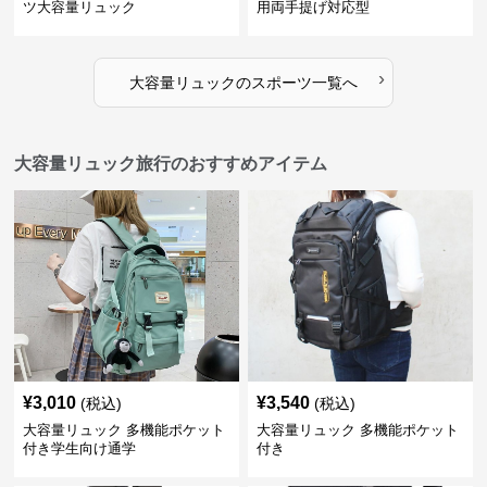
ツ大容量リュック
用両手提げ対応型
›
大容量リュック
の
スポーツ
一覧へ
大容量リュック旅行のおすすめアイテム
¥
3,010
¥
3,540
(税込)
(税込)
大容量リュック 多機能ポケット
大容量リュック 多機能ポケット
付き学生向け通学
付き