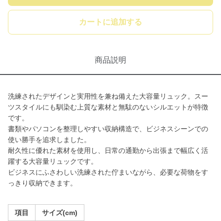
カートに追加する
商品説明
洗練されたデザインと実用性を兼ね備えた大容量リュック。スー
ツスタイルにも馴染む上質な素材と無駄のないシルエットが特徴
です。
書類やパソコンを整理しやすい収納構造で、ビジネスシーンでの
使い勝手を追求しました。
耐久性に優れた素材を使用し、日常の通勤から出張まで幅広く活
躍する大容量リュックです。
ビジネスにふさわしい洗練された佇まいながら、必要な荷物をす
っきり収納できます。
項目
サイズ(cm)