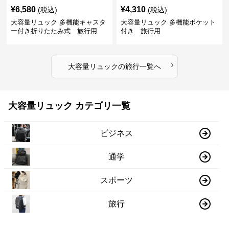
¥
6,580
¥
4,310
(税込)
(税込)
大容量リュック 多機能キャスタ
大容量リュック 多機能ポケット
ー付き折りたたみ式 旅行用
付き 旅行用
›
大容量リュック
の
旅行
一覧へ
大容量リュック カテゴリ一覧
ビジネス
通学
スポーツ
旅行