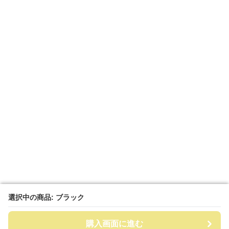
選択中の商品: ブラック
選択中の商品: ブラック
購入画面に進む
購入画面に進む