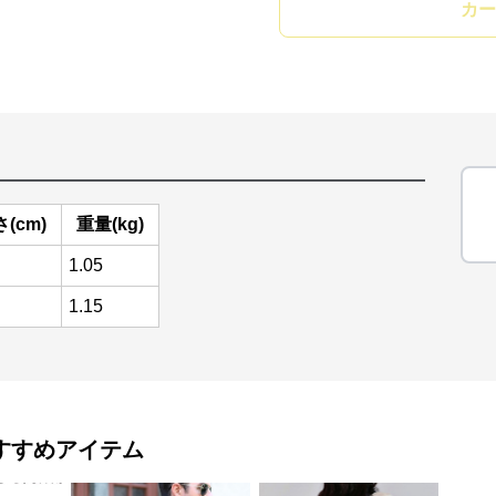
カー
(cm)
重量(kg)
1.05
1.15
すすめアイテム