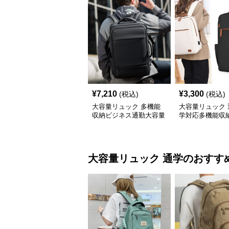
¥
7,210
¥
3,300
(税込)
(税込)
大容量リュック 多機能
大容量リュック 
収納ビジネス通勤大容量
学対応多機能収
リュック
スリュック
大容量リュック
通学
のおすす