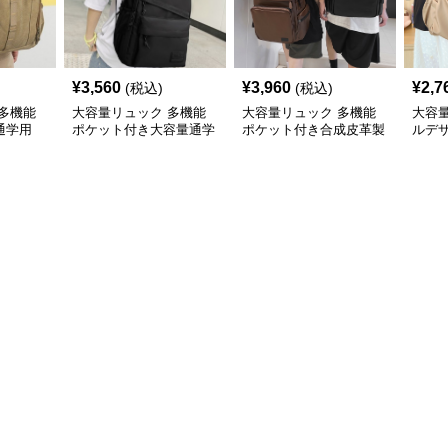
¥
3,560
¥
3,960
¥
2,7
(税込)
(税込)
多機能
大容量リュック 多機能
大容量リュック 多機能
大容
通学用
ポケット付き大容量通学
ポケット付き合成皮革製
ルデ
リュックサック
通学リュック
学リ