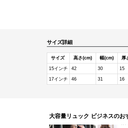
サイズ詳細
サイズ
高さ(cm)
幅(cm)
厚さ
15インチ
42
30
15
17インチ
46
31
16
大容量リュック
ビジネス
のお