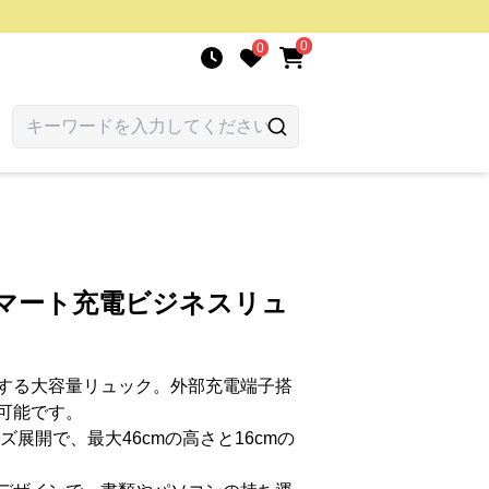
0
0
スマート充電ビジネスリュ
する大容量リュック。外部充電端子搭
可能です。
ズ展開で、最大46cmの高さと16cmの