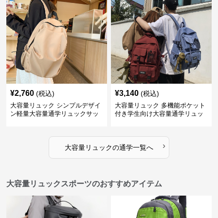
¥
2,760
¥
3,140
(税込)
(税込)
大容量リュック シンプルデザイ
大容量リュック 多機能ポケット
ン軽量大容量通学リュックサッ
付き学生向け大容量通学リュッ
ク
ク
›
大容量リュック
の
通学
一覧へ
大容量リュックスポーツのおすすめアイテム