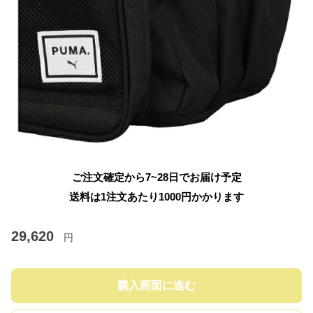
ご注文確定から7~28日でお届け予定
送料は1注文あたり
1000
円かかります
29,620
円
購入画面に進む