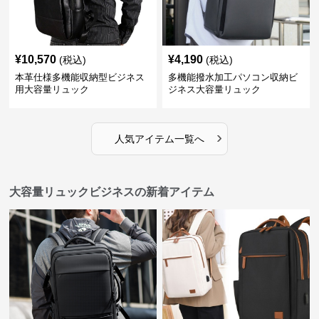
¥
10,570
¥
4,190
(税込)
(税込)
本革仕様多機能収納型ビジネス
多機能撥水加工パソコン収納ビ
用大容量リュック
ジネス大容量リュック
›
人気アイテム一覧へ
大容量リュックビジネスの新着アイテム