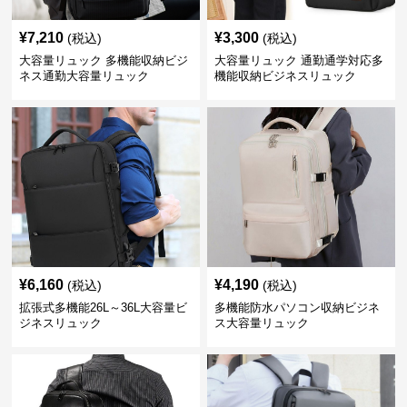
¥
7,210
¥
3,300
(税込)
(税込)
大容量リュック 多機能収納ビジ
大容量リュック 通勤通学対応多
ネス通勤大容量リュック
機能収納ビジネスリュック
¥
6,160
¥
4,190
(税込)
(税込)
拡張式多機能26L～36L大容量ビ
多機能防水パソコン収納ビジネ
ジネスリュック
ス大容量リュック