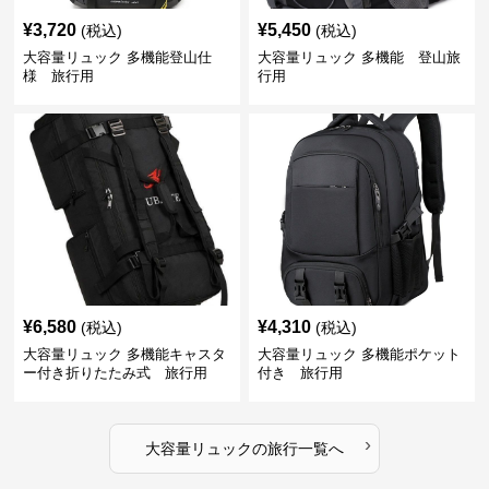
¥
3,720
¥
5,450
(税込)
(税込)
大容量リュック 多機能登山仕
大容量リュック 多機能 登山旅
様 旅行用
行用
¥
6,580
¥
4,310
(税込)
(税込)
大容量リュック 多機能キャスタ
大容量リュック 多機能ポケット
ー付き折りたたみ式 旅行用
付き 旅行用
›
大容量リュック
の
旅行
一覧へ