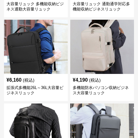
大容量リュック 多機能収納ビジ
大容量リュック 通勤通学対応多
ネス通勤大容量リュック
機能収納ビジネスリュック
¥
6,160
¥
4,190
(税込)
(税込)
拡張式多機能26L～36L大容量ビ
多機能防水パソコン収納ビジネ
ジネスリュック
ス大容量リュック