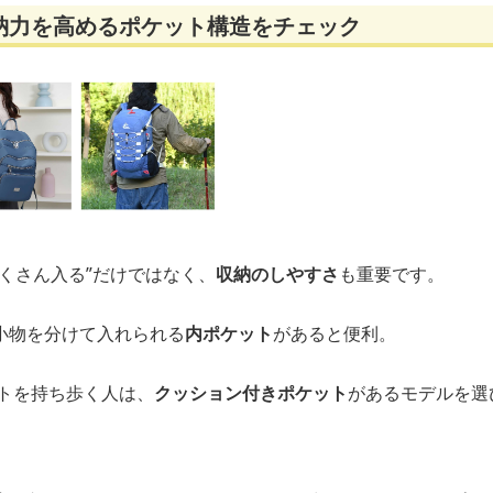
納力を高めるポケット構造をチェック
くさん入る”だけではなく、
収納のしやすさ
も重要です。
小物を分けて入れられる
内ポケット
があると便利。
ットを持ち歩く人は、
クッション付きポケット
があるモデルを選