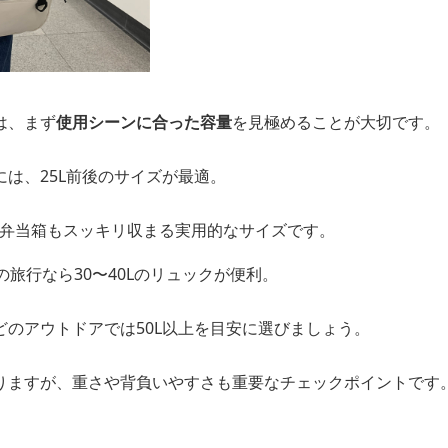
は、まず
使用シーンに合った容量
を見極めることが大切です。
は、25L前後のサイズが最適。
お弁当箱もスッキリ収まる実用的なサイズです。
の旅行なら30〜40Lのリュックが便利。
どのアウトドアでは50L以上を目安に選びましょう。
りますが、重さや背負いやすさも重要なチェックポイントです