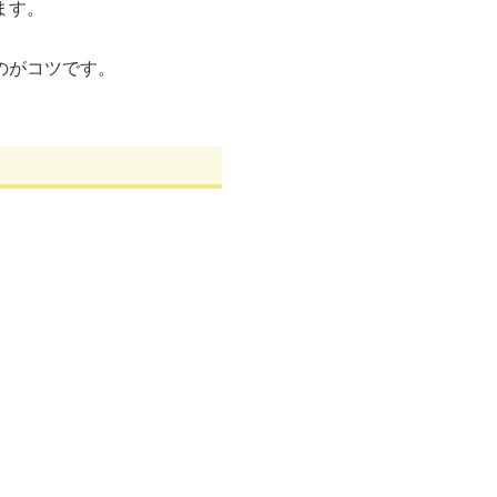
ます。
のがコツです。