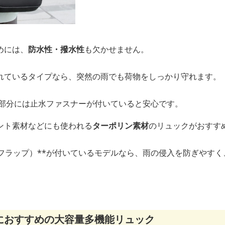
めには、
防水性・撥水性
も欠かせません。
れているタイプなら、突然の雨でも荷物をしっかり守れます。
る部分には止水ファスナーが付いていると安心です。
ント素材などにも使われる
ターポリン素材
のリュックがおすす
（フラップ）**が付いているモデルなら、雨の侵入を防ぎやす
におすすめの大容量多機能リュック