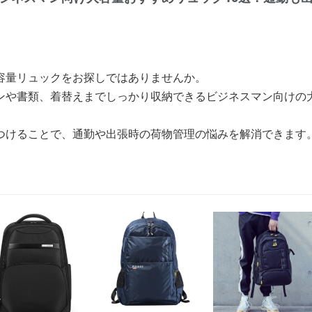
容量リュックをお探しではありませんか。
ンや書類、着替えまでしっかり収納できるビジネスマン向けの大
つけることで、通勤や出張時の荷物管理の悩みを解消できます