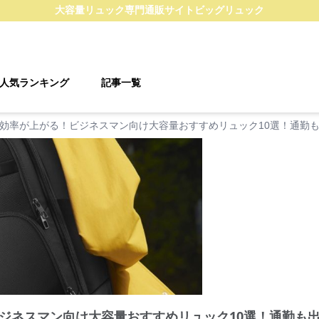
大容量リュック
専門通販サイト
ビッグリュック
人気ランキング
記事一覧
効率が上がる！ビジネスマン向け大容量おすすめリュック10選！通勤
ジネスマン向け大容量おすすめリュック10選！通勤も