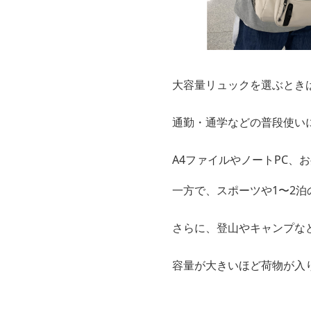
大容量リュックを選ぶとき
通勤・通学などの普段使いに
A4ファイルやノートPC、
一方で、スポーツや1〜2泊
さらに、登山やキャンプな
容量が大きいほど荷物が入