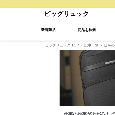
ビッグリュック
新着商品
商品を検索
ビッグリュック TOP
›
記事一覧
›
仕事の
仕事の効率が上がる！ビ