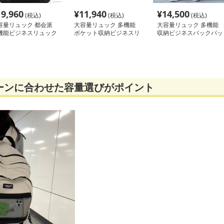
19,960
¥
11,940
¥
14,500
(税込)
(税込)
(税込)
容量リュック 都会派
大容量リュック 多機能
大容量リュック 多機能
機能ビジネスリュック
ポケット収納ビジネスリ
収納ビジネスバックパッ
ュック
ク
ーンに合わせた容量選びがポイント