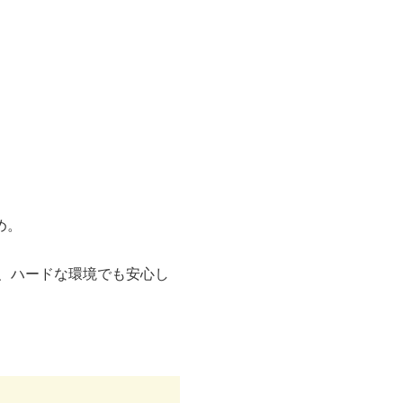
め。
く、ハードな環境でも安心し