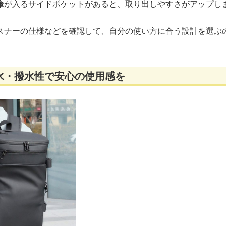
傘
が入るサイドポケットがあると、取り出しやすさがアップし
スナーの仕様などを確認して、自分の使い方に合う設計を選ぶ
水・撥水性で安心の使用感を