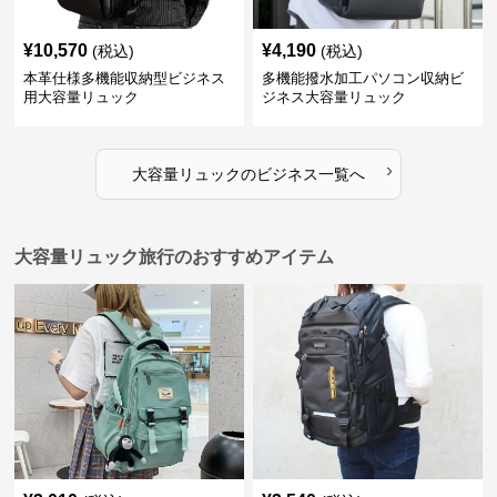
¥
10,570
¥
4,190
(税込)
(税込)
本革仕様多機能収納型ビジネス
多機能撥水加工パソコン収納ビ
用大容量リュック
ジネス大容量リュック
›
大容量リュック
の
ビジネス
一覧へ
大容量リュック旅行のおすすめアイテム