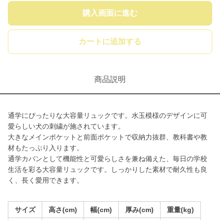
購入画面に進む
カートに追加する
商品説明
通学にぴったりな大容量リュックです。水玉模様のデザインに可
愛らしい犬の刺繍が施されています。
大きなメインポケットと前面ポケットで収納力抜群、教科書や教
材もたっぷり入ります。
通学カバンとして機能性と可愛らしさを兼ね備えた、毎日の学校
生活を彩る大容量リュックです。しっかりした素材で耐久性も良
く、長く愛用できます。
サイズ
高さ(cm)
幅(cm)
厚み(cm)
重量(kg)