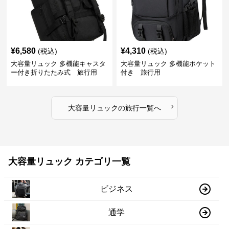
¥
6,580
¥
4,310
(税込)
(税込)
大容量リュック 多機能キャスタ
大容量リュック 多機能ポケット
ー付き折りたたみ式 旅行用
付き 旅行用
›
大容量リュック
の
旅行
一覧へ
大容量リュック カテゴリ一覧
ビジネス
通学