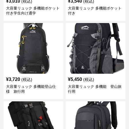
¥
3,010
¥
3,540
(税込)
(税込)
大容量リュック 多機能ポケット
大容量リュック 多機能ポケット
付き学生向け通学
付き
¥
3,720
¥
5,450
(税込)
(税込)
大容量リュック 多機能登山仕
大容量リュック 多機能 登山旅
様 旅行用
行用