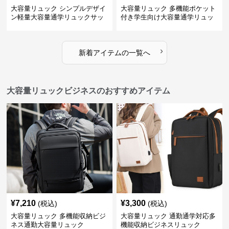
大容量リュック シンプルデザイ
大容量リュック 多機能ポケット
ン軽量大容量通学リュックサッ
付き学生向け大容量通学リュッ
ク
ク
›
新着アイテムの一覧へ
大容量リュックビジネスのおすすめアイテム
¥
7,210
¥
3,300
(税込)
(税込)
大容量リュック 多機能収納ビジ
大容量リュック 通勤通学対応多
ネス通勤大容量リュック
機能収納ビジネスリュック