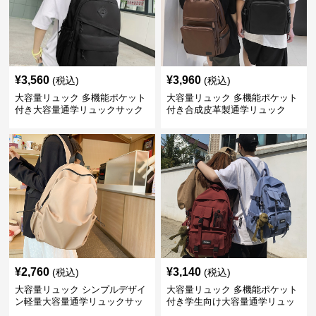
¥
3,560
¥
3,960
(税込)
(税込)
大容量リュック 多機能ポケット
大容量リュック 多機能ポケット
付き大容量通学リュックサック
付き合成皮革製通学リュック
¥
2,760
¥
3,140
(税込)
(税込)
大容量リュック シンプルデザイ
大容量リュック 多機能ポケット
ン軽量大容量通学リュックサッ
付き学生向け大容量通学リュッ
ク
ク