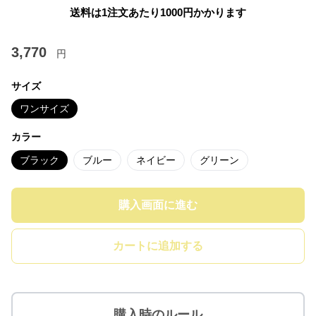
送料は1注文あたり
1000
円かかります
3,770
円
サイズ
ワンサイズ
カラー
ブラック
ブルー
ネイビー
グリーン
購入画面に進む
カートに追加する
購入時のルール