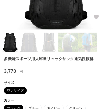
多機能スポーツ用大容量リュックサック通気性抜群
3,770
円
サイズ
ワンサイズ
カラー
ブラック
ブルー
ネイビー
グリーン