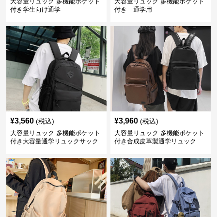
大容量リュック 多機能ポケット
大容量リュック 多機能ポケット
付き学生向け通学
付き 通学用
¥
3,560
¥
3,960
(税込)
(税込)
大容量リュック 多機能ポケット
大容量リュック 多機能ポケット
付き大容量通学リュックサック
付き合成皮革製通学リュック