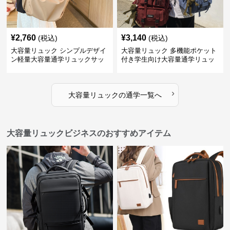
¥
2,760
¥
3,140
(税込)
(税込)
大容量リュック シンプルデザイ
大容量リュック 多機能ポケット
ン軽量大容量通学リュックサッ
付き学生向け大容量通学リュッ
ク
ク
›
大容量リュック
の
通学
一覧へ
大容量リュックビジネスのおすすめアイテム