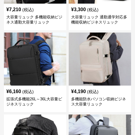
¥
7,210
¥
3,300
(税込)
(税込)
大容量リュック 多機能収納ビジ
大容量リュック 通勤通学対応多
ネス通勤大容量リュック
機能収納ビジネスリュック
¥
6,160
¥
4,190
(税込)
(税込)
拡張式多機能26L～36L大容量ビ
多機能防水パソコン収納ビジネ
ジネスリュック
ス大容量リュック