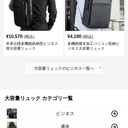
¥
10,570
¥
4,190
(税込)
(税込)
本革仕様多機能収納型ビジネス
多機能撥水加工パソコン収納ビ
用大容量リュック
ジネス大容量リュック
›
大容量リュック
の
ビジネス
一覧へ
大容量リュック カテゴリ一覧
ビジネス
通学