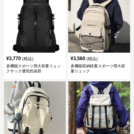
¥
3,770
¥
3,560
(税込)
(税込)
多機能スポーツ用大容量リュッ
多機能収納軽量スポーツ用大容
クサック通気性抜群
量リュック