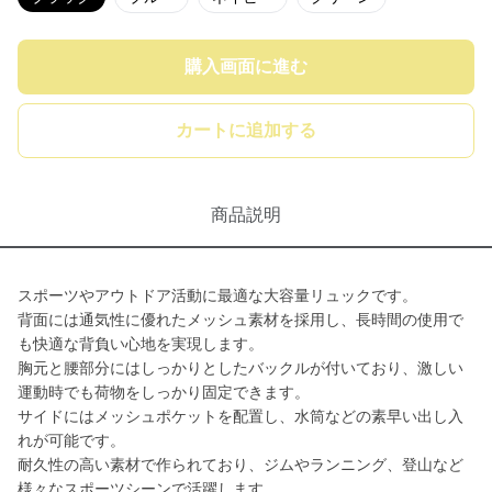
購入画面に進む
カートに追加する
商品説明
スポーツやアウトドア活動に最適な大容量リュックです。
背面には通気性に優れたメッシュ素材を採用し、長時間の使用で
も快適な背負い心地を実現します。
胸元と腰部分にはしっかりとしたバックルが付いており、激しい
運動時でも荷物をしっかり固定できます。
サイドにはメッシュポケットを配置し、水筒などの素早い出し入
れが可能です。
耐久性の高い素材で作られており、ジムやランニング、登山など
様々なスポーツシーンで活躍します。