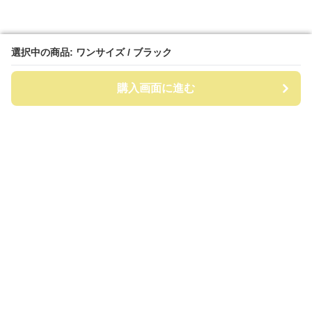
選択中の商品: ワンサイズ / ブラック
選択中の商品: ワンサイズ / ブラック
購入画面に進む
購入画面に進む
ビッグリュック
について
会社概要