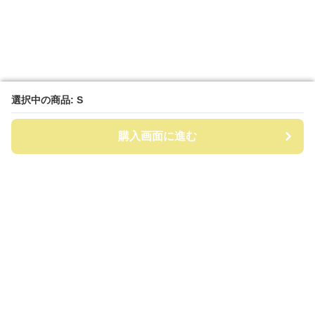
選択中の商品: S
選択中の商品: S
購入画面に進む
購入画面に進む