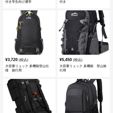
付き学生向け通学
付き
¥
3,720
¥
5,450
(税込)
(税込)
大容量リュック 多機能登山仕
大容量リュック 多機能 登山旅
様 旅行用
行用