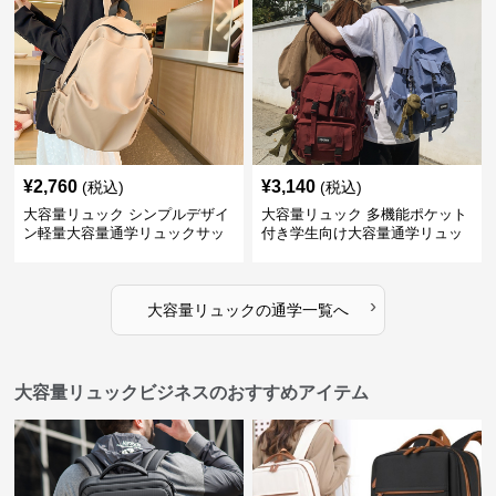
¥
2,760
¥
3,140
(税込)
(税込)
大容量リュック シンプルデザイ
大容量リュック 多機能ポケット
ン軽量大容量通学リュックサッ
付き学生向け大容量通学リュッ
ク
ク
›
大容量リュック
の
通学
一覧へ
大容量リュックビジネスのおすすめアイテム