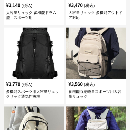
¥
3,140
¥
3,470
(税込)
(税込)
大容量リュック 多機能ドラム
大容量リュック 多機能アウトド
型 スポーツ用
ア対応
¥
3,770
¥
3,560
(税込)
(税込)
多機能スポーツ用大容量リュッ
多機能収納軽量スポーツ用大容
クサック通気性抜群
量リュック