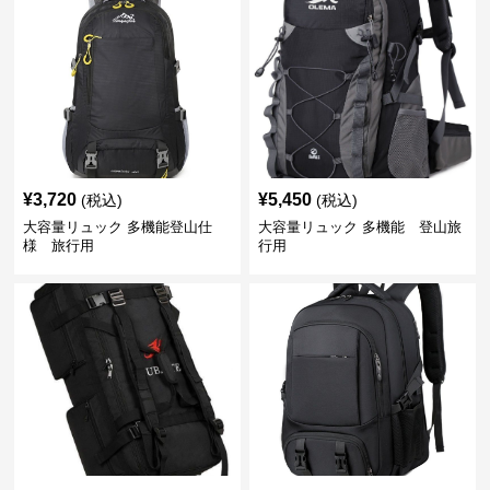
¥
3,720
¥
5,450
(税込)
(税込)
大容量リュック 多機能登山仕
大容量リュック 多機能 登山旅
様 旅行用
行用