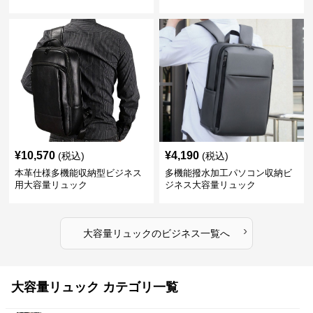
¥
10,570
¥
4,190
(税込)
(税込)
本革仕様多機能収納型ビジネス
多機能撥水加工パソコン収納ビ
用大容量リュック
ジネス大容量リュック
›
大容量リュック
の
ビジネス
一覧へ
大容量リュック カテゴリ一覧