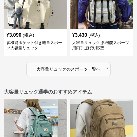
¥
3,090
¥
3,430
(税込)
(税込)
多機能ポケット付き軽量スポー
大容量リュック 多機能スポーツ
ツ大容量リュック
用両手提げ対応型
›
大容量リュック
の
スポーツ
一覧へ
大容量リュック通学のおすすめアイテム