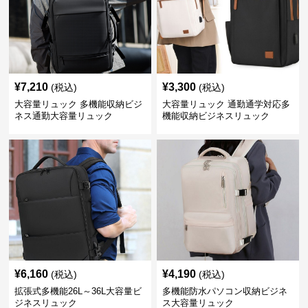
¥
7,210
¥
3,300
(税込)
(税込)
大容量リュック 多機能収納ビジ
大容量リュック 通勤通学対応多
ネス通勤大容量リュック
機能収納ビジネスリュック
¥
6,160
¥
4,190
(税込)
(税込)
拡張式多機能26L～36L大容量ビ
多機能防水パソコン収納ビジネ
ジネスリュック
ス大容量リュック