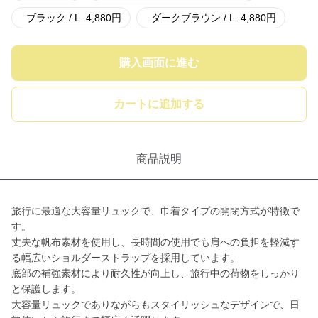
ブラック / L
4,880
円
ダークブラウン / L
4,880
円
購入画面に進む
カートに追加する
商品説明
旅行に最適な大容量リュックで、巾着タイプの開閉方式が特徴で
す。
丈夫な帆布素材を使用し、長時間の使用でも肩への負担を軽減す
る幅広いショルダーストラップを採用しています。
底部の補強素材により耐久性が向上し、旅行中の荷物をしっかり
と保護します。
大容量リュックでありながらもスタイリッシュなデザインで、日