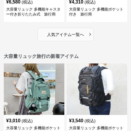
¥
6,580
¥
4,310
(税込)
(税込)
大容量リュック 多機能キャスタ
大容量リュック 多機能ポケット
ー付き折りたたみ式 旅行用
付き 旅行用
›
人気アイテム一覧へ
大容量リュック旅行の新着アイテム
¥
3,010
¥
3,540
(税込)
(税込)
大容量リュック 多機能ポケット
大容量リュック 多機能ポケット