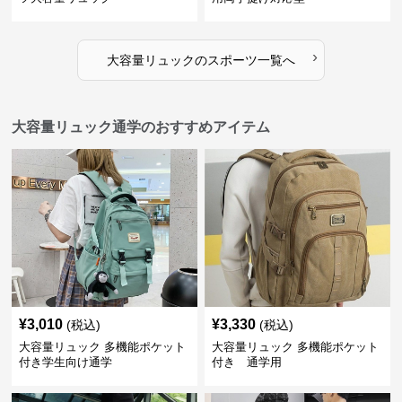
›
大容量リュック
の
スポーツ
一覧へ
大容量リュック通学のおすすめアイテム
¥
3,010
¥
3,330
(税込)
(税込)
大容量リュック 多機能ポケット
大容量リュック 多機能ポケット
付き学生向け通学
付き 通学用