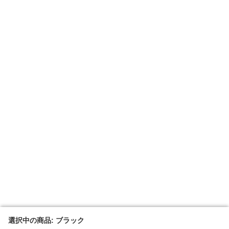
選択中の商品: ブラック
選択中の商品: ブラック