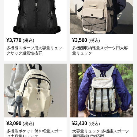
¥
3,770
¥
3,560
(税込)
(税込)
多機能スポーツ用大容量リュッ
多機能収納軽量スポーツ用大容
クサック通気性抜群
量リュック
¥
3,090
¥
3,430
(税込)
(税込)
多機能ポケット付き軽量スポー
大容量リュック 多機能スポーツ
ツ大容量リュック
用両手提げ対応型