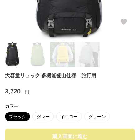
大容量リュック 多機能登山仕様 旅行用
3,720
円
カラー
ブラック
グレー
イエロー
グリーン
購入画面に進む