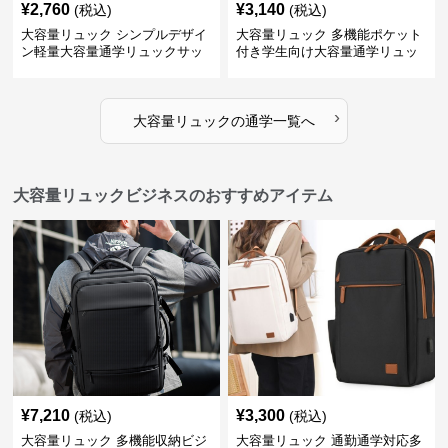
¥
2,760
¥
3,140
(税込)
(税込)
大容量リュック シンプルデザイ
大容量リュック 多機能ポケット
ン軽量大容量通学リュックサッ
付き学生向け大容量通学リュッ
ク
ク
›
大容量リュック
の
通学
一覧へ
大容量リュックビジネスのおすすめアイテム
¥
7,210
¥
3,300
(税込)
(税込)
大容量リュック 多機能収納ビジ
大容量リュック 通勤通学対応多