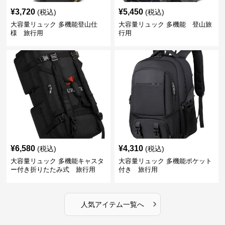
¥
3,720
¥
5,450
(税込)
(税込)
大容量リュック 多機能登山仕
大容量リュック 多機能 登山旅
様 旅行用
行用
¥
6,580
¥
4,310
(税込)
(税込)
大容量リュック 多機能キャスタ
大容量リュック 多機能ポケット
ー付き折りたたみ式 旅行用
付き 旅行用
›
人気アイテム一覧へ