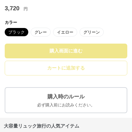
3,720
円
カラー
ブラック
グレー
イエロー
グリーン
購入画面に進む
カートに追加する
購入時のルール
必ず購入前にお読みください。
大容量リュック旅行の人気アイテム