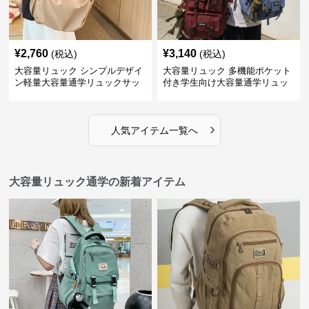
¥
2,760
¥
3,140
(税込)
(税込)
大容量リュック シンプルデザイ
大容量リュック 多機能ポケット
ン軽量大容量通学リュックサッ
付き学生向け大容量通学リュッ
ク
ク
›
人気アイテム一覧へ
大容量リュック通学の新着アイテム