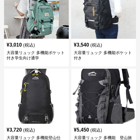
¥
3,010
¥
3,540
(税込)
(税込)
大容量リュック 多機能ポケット
大容量リュック 多機能ポケット
付き学生向け通学
付き
¥
3,720
¥
5,450
(税込)
(税込)
大容量リュック 多機能登山仕
大容量リュック 多機能 登山旅