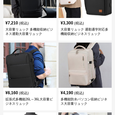
¥
7,210
¥
3,300
(税込)
(税込)
大容量リュック 多機能収納ビジ
大容量リュック 通勤通学対応多
ネス通勤大容量リュック
機能収納ビジネスリュック
¥
6,160
¥
4,190
(税込)
(税込)
拡張式多機能26L～36L大容量ビ
多機能防水パソコン収納ビジネ
ジネスリュック
ス大容量リュック