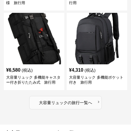
様 旅行用
行用
¥
6,580
¥
4,310
(税込)
(税込)
大容量リュック 多機能キャスタ
大容量リュック 多機能ポケット
ー付き折りたたみ式 旅行用
付き 旅行用
›
大容量リュック
の
旅行
一覧へ