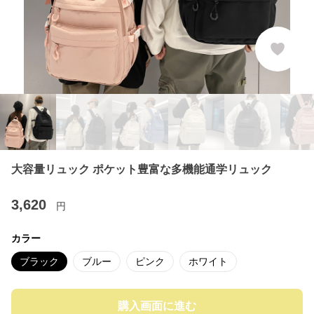
大容量リュック ポケット豊富な多機能通学リュック
3,620
円
カラー
ブラック
ブルー
ピンク
ホワイト
購入画面に進む