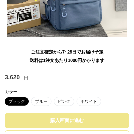
ご注文確定から7~28日でお届け予定
送料は1注文あたり
1000
円かかります
3,620
円
カラー
ブラック
ブルー
ピンク
ホワイト
購入画面に進む