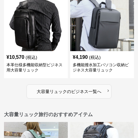
¥
10,570
¥
4,190
(税込)
(税込)
本革仕様多機能収納型ビジネス
多機能撥水加工パソコン収納ビ
用大容量リュック
ジネス大容量リュック
›
大容量リュック
の
ビジネス
一覧へ
大容量リュック旅行のおすすめアイテム