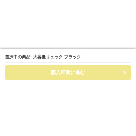
選択中の商品: 大容量リュック ブラック
選択中の商品: 大容量リュック ブラック
購入画面に進む
購入画面に進む