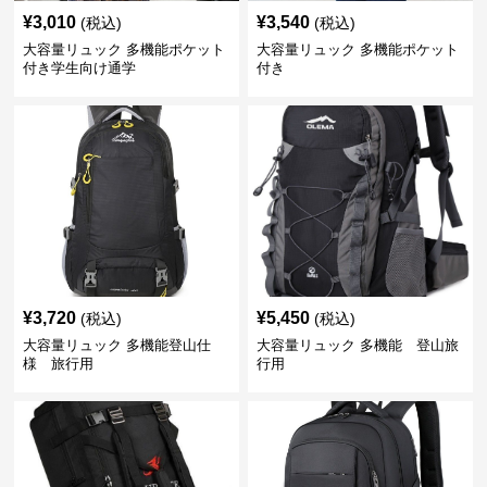
¥
3,010
¥
3,540
(税込)
(税込)
大容量リュック 多機能ポケット
大容量リュック 多機能ポケット
付き学生向け通学
付き
¥
3,720
¥
5,450
(税込)
(税込)
大容量リュック 多機能登山仕
大容量リュック 多機能 登山旅
様 旅行用
行用