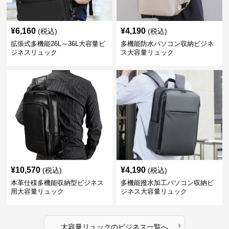
¥
6,160
¥
4,190
(税込)
(税込)
拡張式多機能26L～36L大容量ビ
多機能防水パソコン収納ビジネ
ジネスリュック
ス大容量リュック
¥
10,570
¥
4,190
(税込)
(税込)
本革仕様多機能収納型ビジネス
多機能撥水加工パソコン収納ビ
用大容量リュック
ジネス大容量リュック
›
大容量リュック
の
ビジネス
一覧へ