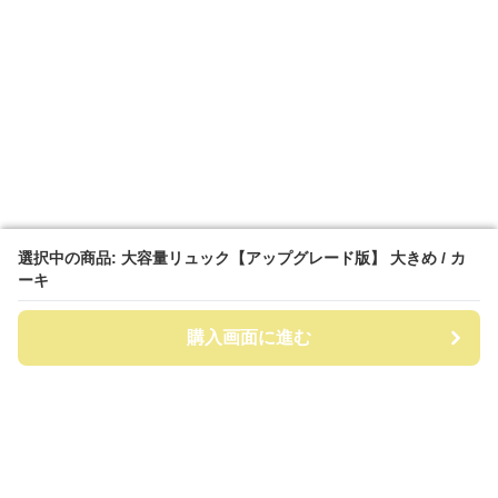
選択中の商品: 大容量リュック【アップグレード版】 大きめ / カ
選択中の商品: 大容量リュック【アップグレード版】 大きめ / カ
ーキ
ーキ
購入画面に進む
購入画面に進む