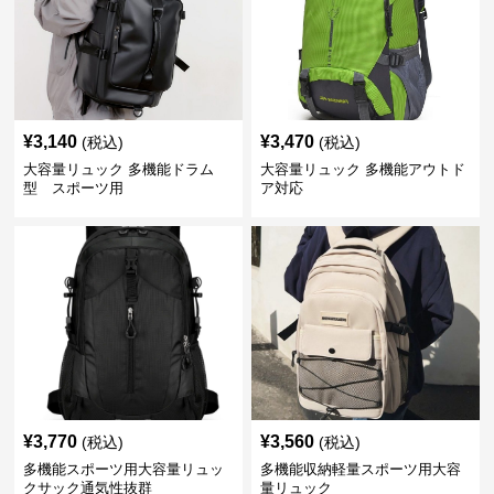
¥
3,140
¥
3,470
(税込)
(税込)
大容量リュック 多機能ドラム
大容量リュック 多機能アウトド
型 スポーツ用
ア対応
¥
3,770
¥
3,560
(税込)
(税込)
多機能スポーツ用大容量リュッ
多機能収納軽量スポーツ用大容
クサック通気性抜群
量リュック