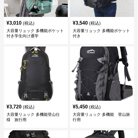
¥
3,010
¥
3,540
(税込)
(税込)
大容量リュック 多機能ポケット
大容量リュック 多機能ポケット
付き学生向け通学
付き
¥
3,720
¥
5,450
(税込)
(税込)
大容量リュック 多機能登山仕
大容量リュック 多機能 登山旅
様 旅行用
行用