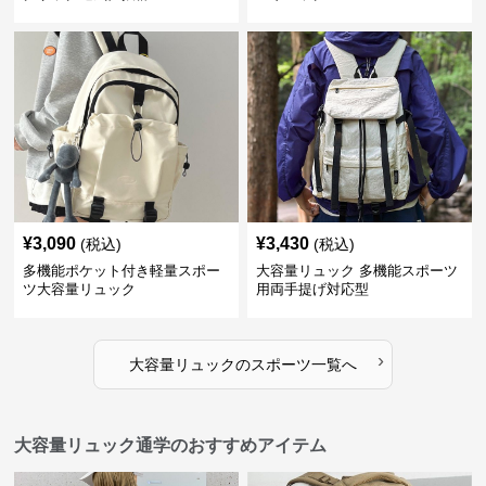
¥
3,090
¥
3,430
(税込)
(税込)
多機能ポケット付き軽量スポー
大容量リュック 多機能スポーツ
ツ大容量リュック
用両手提げ対応型
›
大容量リュック
の
スポーツ
一覧へ
大容量リュック通学のおすすめアイテム