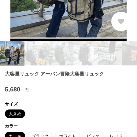
大容量リュック アーバン冒険大容量リュック
5,680
円
サイズ
大きめ
カラー
カーキ
ブラック
ホワイト
ピンク
レッド