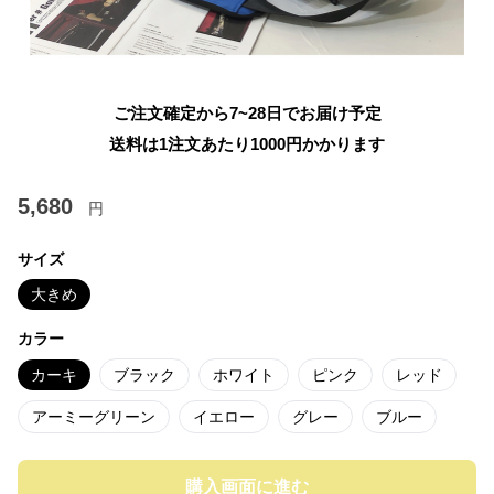
ご注文確定から7~28日でお届け予定
送料は1注文あたり
1000
円かかります
5,680
円
サイズ
大きめ
カラー
カーキ
ブラック
ホワイト
ピンク
レッド
アーミーグリーン
イエロー
グレー
ブルー
購入画面に進む