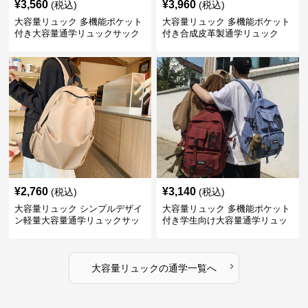
¥
3,560
¥
3,960
(税込)
(税込)
大容量リュック 多機能ポケット
大容量リュック 多機能ポケット
付き大容量通学リュックサック
付き合成皮革製通学リュック
¥
2,760
¥
3,140
(税込)
(税込)
大容量リュック シンプルデザイ
大容量リュック 多機能ポケット
ン軽量大容量通学リュックサッ
付き学生向け大容量通学リュッ
ク
ク
›
大容量リュック
の
通学
一覧へ