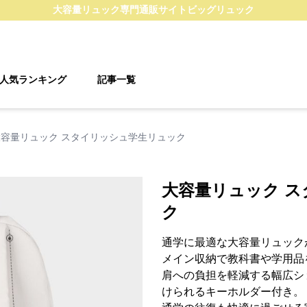
大容量リュック
専門通販サイト
ビッグリュック
人気ランキング
記事一覧
大容量リュック スタイリッシュ学生リュック
大容量リュック 
ク
通学に最適な大容量リュック
メイン収納で教科書や学用品
肩への負担を軽減する幅広シ
けられるキーホルダー付き。