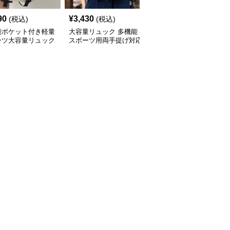
90
¥
3,430
¥
3,470
(税込)
(税込)
(税込)
能ポケット付き軽量
大容量リュック 多機能
多機能ポケット付き軽量
ーツ大容量リュック
スポーツ用両手提げ対応
スポーツ用大容量リュッ
型
ク