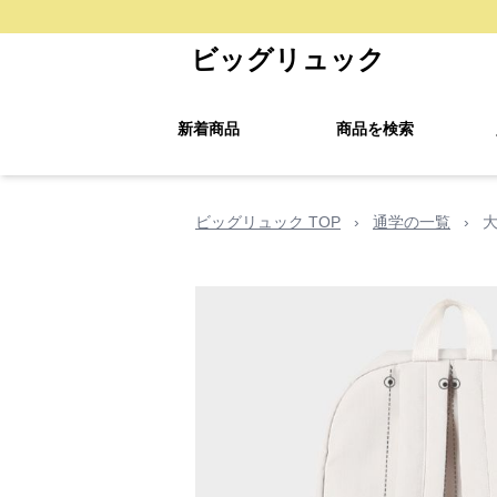
ビッグリュック
新着商品
商品を検索
ビッグリュック TOP
›
通学の一覧
›