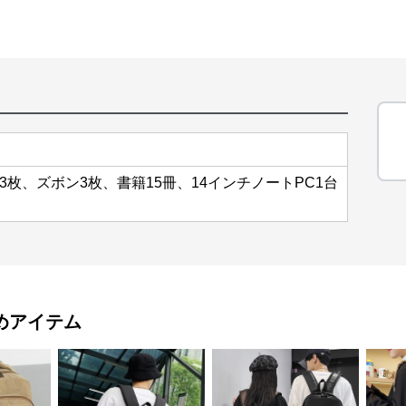
3枚、ズボン3枚、書籍15冊、14インチノートPC1台
めアイテム