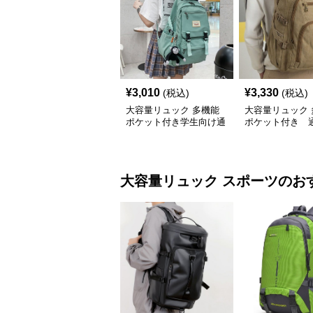
¥
3,010
¥
3,330
(税込)
(税込)
大容量リュック 多機能
大容量リュック 
ポケット付き学生向け通
ポケット付き 
学
大容量リュック
スポーツ
のお