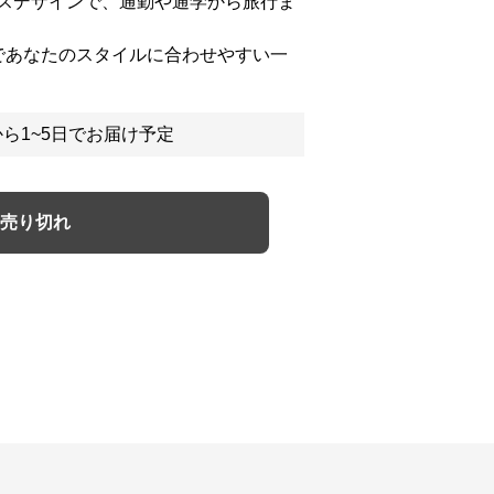
スデザインで、通勤や通学から旅行ま
であなたのスタイルに合わせやすい一
ら1~5日でお届け予定
売り切れ