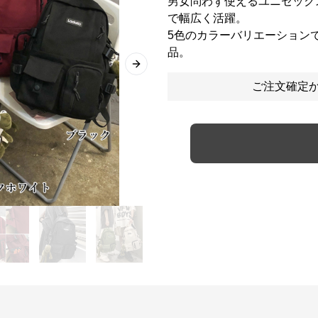
男女問わず使えるユニセック
で幅広く活躍。
5色のカラーバリエーション
品。
Next slide
ご注文確定か