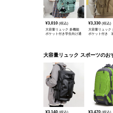
¥
3,010
¥
3,330
(税込)
(税込)
大容量リュック 多機能
大容量リュック 
ポケット付き学生向け通
ポケット付き 
学
大容量リュック
スポーツ
のお
¥
3,140
¥
3,470
(税込)
(税込)