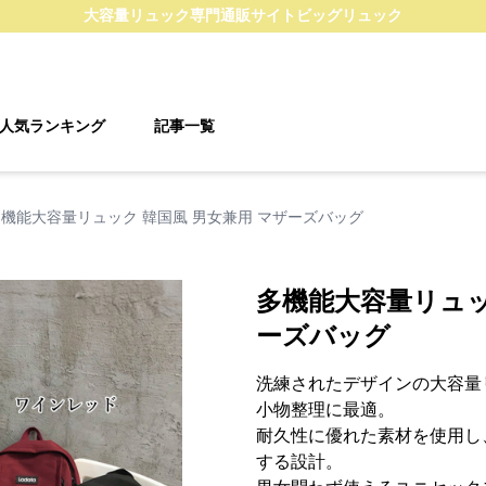
大容量リュック
専門通販サイト
ビッグリュック
人気ランキング
記事一覧
機能大容量リュック 韓国風 男女兼用 マザーズバッグ
多機能大容量リュッ
ーズバッグ
洗練されたデザインの大容量
小物整理に最適。
耐久性に優れた素材を使用し
する設計。