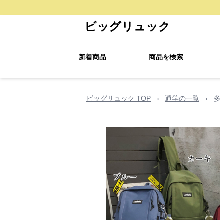
ビッグリュック
新着商品
商品を検索
ビッグリュック TOP
›
通学の一覧
›
多