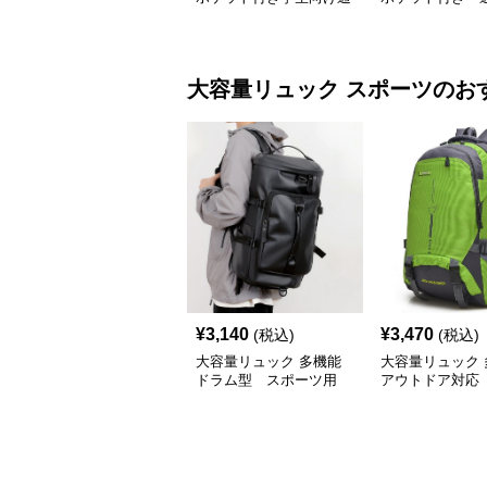
学
大容量リュック
スポーツ
のお
¥
3,140
¥
3,470
(税込)
(税込)
大容量リュック 多機能
大容量リュック 
ドラム型 スポーツ用
アウトドア対応