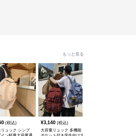
もっと見る
60
¥
3,140
¥
3,760
(税込)
(税込)
(税込)
量リュック シンプ
大容量リュック 多機能
大容量リュック 多層収
ザイン軽量大容量通
ポケット付き学生向け大
納スクエア型大容量通学