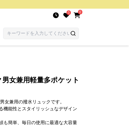
0
0
ク男女兼用軽量多ポケット
た男女兼用の撥水リュックです。
る機能性とスタイリッシュなデザイン
頓も簡単、毎日の使用に最適な大容量