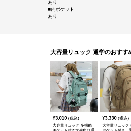
あり
■内ポケット
あり
大容量リュック
通学
のおすす
¥
3,010
¥
3,330
(税込)
(税込)
大容量リュック 多機能
大容量リュック 
ポケット付き学生向け通
ポケット付き 