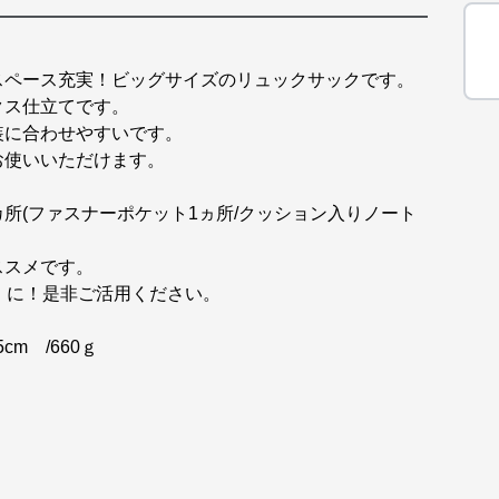
スペース充実！ビッグサイズのリュックサックです。
クス仕立てです。
装に合わせやすいです。
お使いいただけます。
所(ファスナーポケット1ヵ所/クッション入りノート
ススメです。
』に！是非ご活用ください。
cm /660ｇ