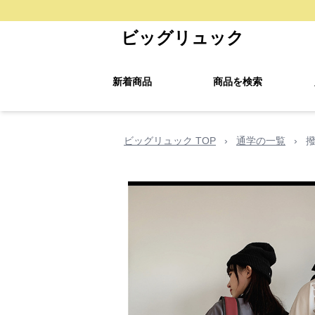
ビッグリュック
新着商品
商品を検索
ビッグリュック TOP
›
通学の一覧
›