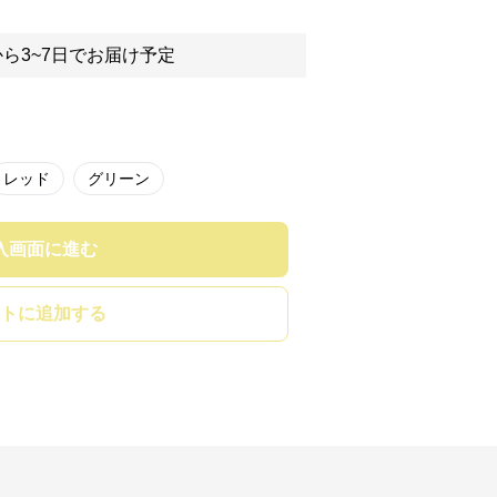
ら3~7日でお届け予定
レッド
グリーン
入画面に進む
トに追加する