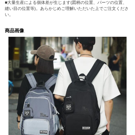
■大量生産による個体差が生じます(図柄の位置、パーツの位置、
縫い目の位置等)。あらかじめご理解いただいた上でご注文くださ
い。
商品画像