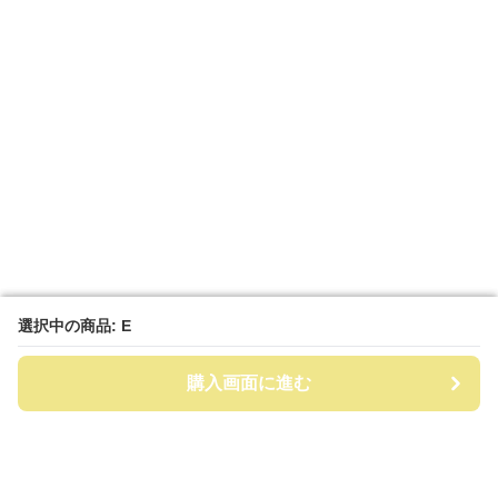
選択中の商品: E
選択中の商品: E
購入画面に進む
購入画面に進む