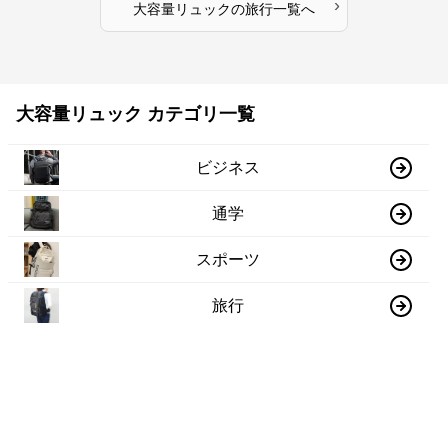
›
大容量リュック
の
旅行
一覧へ
大容量リュック カテゴリ一覧
ビジネス
通学
スポーツ
旅行