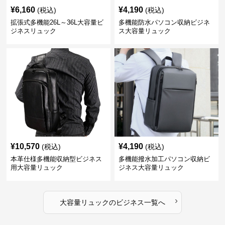
¥
6,160
¥
4,190
(税込)
(税込)
拡張式多機能26L～36L大容量ビ
多機能防水パソコン収納ビジネ
ジネスリュック
ス大容量リュック
¥
10,570
¥
4,190
(税込)
(税込)
本革仕様多機能収納型ビジネス
多機能撥水加工パソコン収納ビ
用大容量リュック
ジネス大容量リュック
›
大容量リュック
の
ビジネス
一覧へ