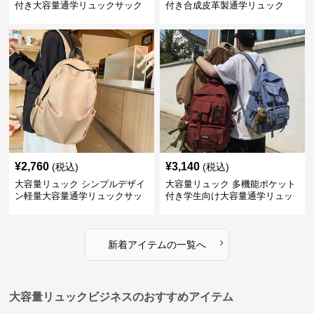
付き大容量通学リュックサック
付き合成皮革製通学リュック
¥
2,760
¥
3,140
(税込)
(税込)
大容量リュック シンプルデザイ
大容量リュック 多機能ポケット
ン軽量大容量通学リュックサッ
付き学生向け大容量通学リュッ
ク
ク
›
新着アイテムの一覧へ
大容量リュックビジネスのおすすめアイテム