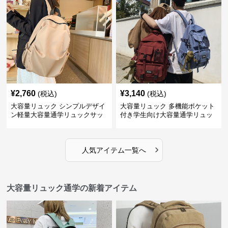
¥
2,760
¥
3,140
(税込)
(税込)
大容量リュック シンプルデザイ
大容量リュック 多機能ポケット
ン軽量大容量通学リュックサッ
付き学生向け大容量通学リュッ
ク
ク
›
人気アイテム一覧へ
大容量リュック通学の新着アイテム