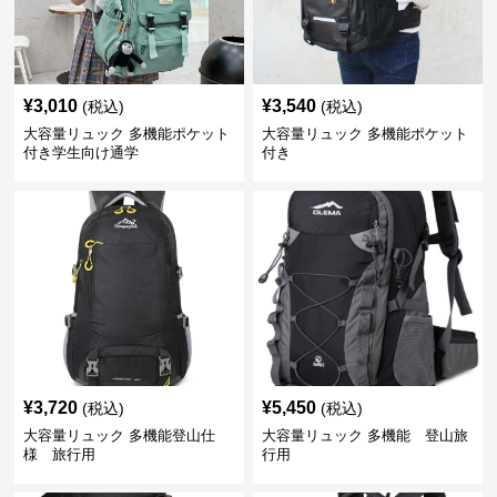
¥
3,010
¥
3,540
(税込)
(税込)
大容量リュック 多機能ポケット
大容量リュック 多機能ポケット
付き学生向け通学
付き
¥
3,720
¥
5,450
(税込)
(税込)
大容量リュック 多機能登山仕
大容量リュック 多機能 登山旅
様 旅行用
行用