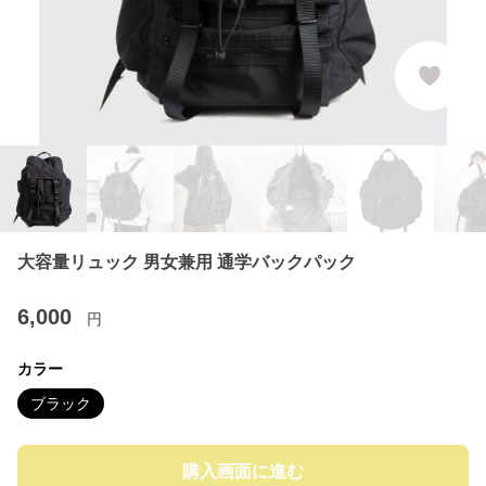
大容量リュック 男女兼用 通学バックパック
6,000
円
カラー
ブラック
購入画面に進む