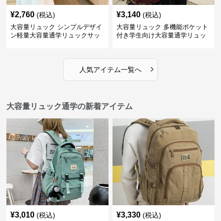
¥
2,760
¥
3,140
(税込)
(税込)
大容量リュック シンプルデザイ
大容量リュック 多機能ポケット
ン軽量大容量通学リュックサッ
付き学生向け大容量通学リュッ
ク
ク
›
人気アイテム一覧へ
大容量リュック通学の新着アイテム
¥
3,010
¥
3,330
(税込)
(税込)