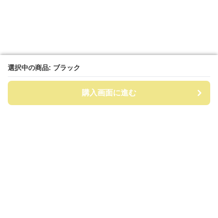
選択中の商品: ブラック
選択中の商品: ブラック
購入画面に進む
購入画面に進む