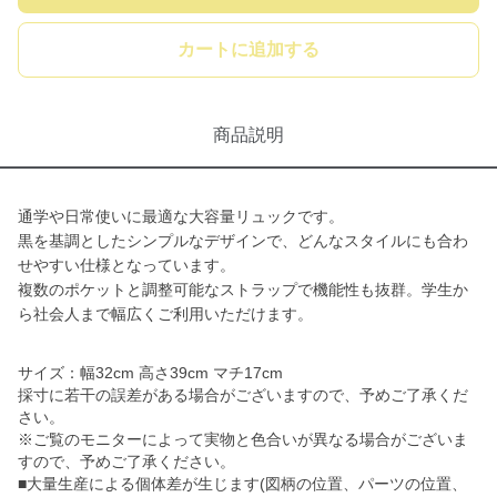
カートに追加する
商品説明
通学や日常使いに最適な大容量リュックです。
黒を基調としたシンプルなデザインで、どんなスタイルにも合わ
せやすい仕様となっています。
複数のポケットと調整可能なストラップで機能性も抜群。学生か
ら社会人まで幅広くご利用いただけます。
サイズ：幅32cm 高さ39cm マチ17cm
採寸に若干の誤差がある場合がございますので、予めご了承くだ
さい。
※ご覧のモニターによって実物と色合いが異なる場合がございま
すので、予めご了承ください。
■大量生産による個体差が生じます(図柄の位置、パーツの位置、