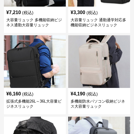
¥
7,210
¥
3,300
(税込)
(税込)
大容量リュック 多機能収納ビジ
大容量リュック 通勤通学対応多
ネス通勤大容量リュック
機能収納ビジネスリュック
¥
6,160
¥
4,190
(税込)
(税込)
拡張式多機能26L～36L大容量ビ
多機能防水パソコン収納ビジネ
ジネスリュック
ス大容量リュック