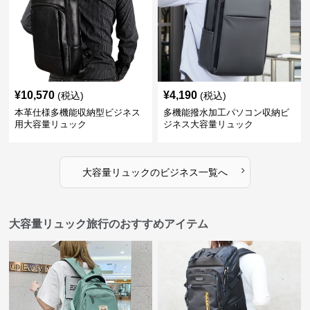
¥
10,570
¥
4,190
(税込)
(税込)
本革仕様多機能収納型ビジネス
多機能撥水加工パソコン収納ビ
用大容量リュック
ジネス大容量リュック
›
大容量リュック
の
ビジネス
一覧へ
大容量リュック旅行のおすすめアイテム