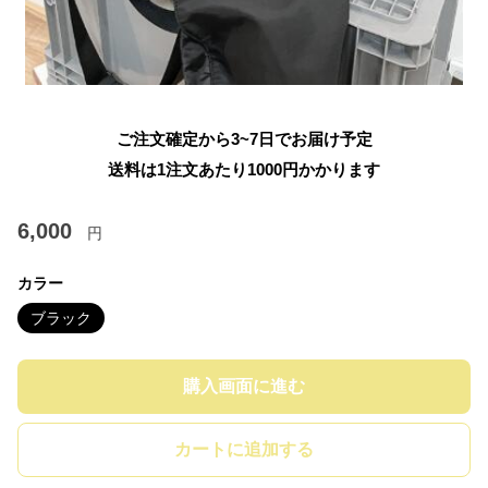
ご注文確定から3~7日でお届け予定
送料は1注文あたり
1000
円かかります
6,000
円
カラー
ブラック
購入画面に進む
カートに追加する