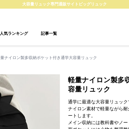
大容量リュック
専門通販サイト
ビッグリュック
人気ランキング
記事一覧
軽量ナイロン製多収納ポケット付き通学大容量リュック
軽量ナイロン製多
容量リュック
通学に最適な大容量リュック
ナイロン素材で軽量ながら耐
ートします。
メイン収納には教科書やノー