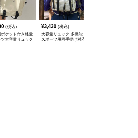
90
¥
3,430
¥
3,470
(税込)
(税込)
(税込)
能ポケット付き軽量
大容量リュック 多機能
多機能ポケット付き軽量
ーツ大容量リュック
スポーツ用両手提げ対応
スポーツ用大容量リュッ
型
ク