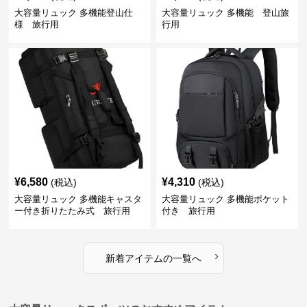
大容量リュック 多機能登山仕
大容量リュック 多機能 登山旅
様 旅行用
行用
¥
6,580
¥
4,310
(税込)
(税込)
大容量リュック 多機能キャスタ
大容量リュック 多機能ポケット
ー付き折りたたみ式 旅行用
付き 旅行用
›
新着アイテムの一覧へ