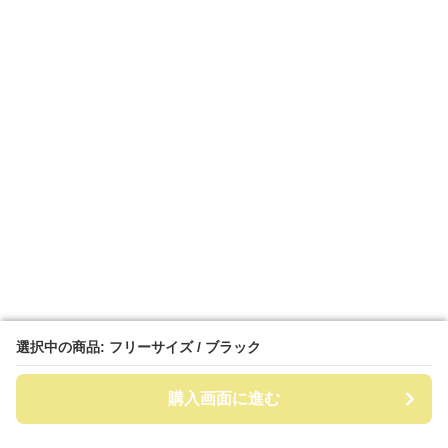
選択中の商品: フリーサイズ / ブラック
選択中の商品: フリーサイズ / ブラック
購入画面に進む
購入画面に進む