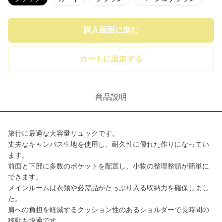
購入画面に進む
カートに追加する
商品説明
旅行に最適な大容量リュックです。
丈夫なキャンバス生地を使用し、耐久性に優れた作りになってい
ます。
前面と下部に多数のポケットを配置し、小物の整理整頓が簡単に
できます。
メインルームは衣類や必需品がたっぷり入る収納力を確保しまし
た。
肩への負担を軽減するクッション性のあるショルダーで長時間の
移動も快適です。