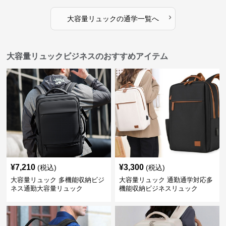
›
大容量リュック
の
通学
一覧へ
大容量リュックビジネスのおすすめアイテム
¥
7,210
¥
3,300
(税込)
(税込)
大容量リュック 多機能収納ビジ
大容量リュック 通勤通学対応多
ネス通勤大容量リュック
機能収納ビジネスリュック