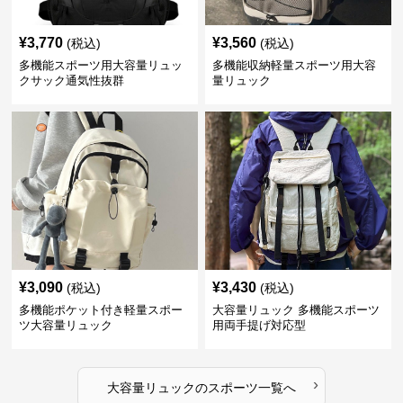
¥
3,770
¥
3,560
(税込)
(税込)
多機能スポーツ用大容量リュッ
多機能収納軽量スポーツ用大容
クサック通気性抜群
量リュック
¥
3,090
¥
3,430
(税込)
(税込)
多機能ポケット付き軽量スポー
大容量リュック 多機能スポーツ
ツ大容量リュック
用両手提げ対応型
›
大容量リュック
の
スポーツ
一覧へ