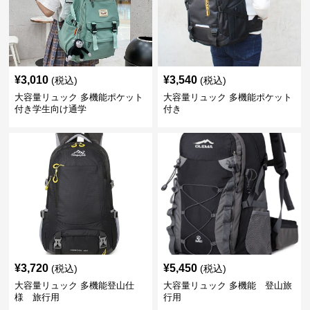
¥
3,010
¥
3,540
(税込)
(税込)
大容量リュック 多機能ポケット
大容量リュック 多機能ポケット
付き学生向け通学
付き
¥
3,720
¥
5,450
(税込)
(税込)
大容量リュック 多機能登山仕
大容量リュック 多機能 登山旅
様 旅行用
行用