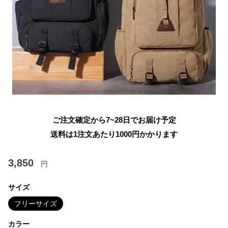
ご注文確定から7~28日でお届け予定
送料は1注文あたり
1000
円かかります
3,850
円
サイズ
フリーサイズ
カラー