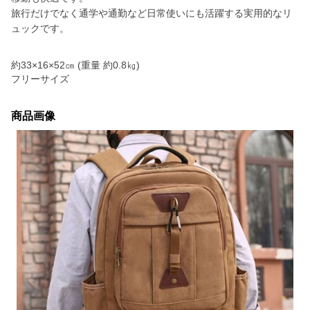
旅行だけでなく通学や通勤など日常使いにも活躍する実用的なリ
ュックです。
約33×16×52㎝ (重量 約0.8㎏)
フリーサイズ
商品画像