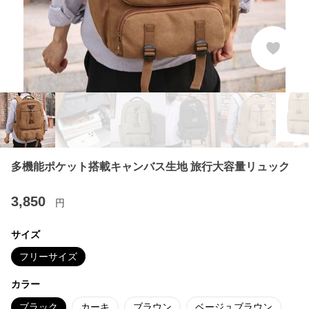
多機能ポケット搭載キャンバス生地 旅行大容量リュック
3,850
円
サイズ
フリーサイズ
カラー
ブラック
カーキ
ブラウン
ベージュブラウン