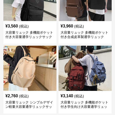
¥
3,560
¥
3,960
(税込)
(税込)
大容量リュック 多機能ポケット
大容量リュック 多機能ポケット
付き大容量通学リュックサック
付き合成皮革製通学リュック
¥
2,760
¥
3,140
(税込)
(税込)
大容量リュック シンプルデザイ
大容量リュック 多機能ポケット
ン軽量大容量通学リュックサッ
付き学生向け大容量通学リュッ
ク
ク