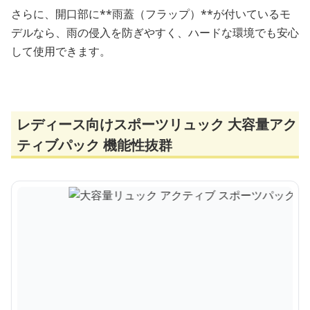
さらに、開口部に**雨蓋（フラップ）**が付いているモ
デルなら、雨の侵入を防ぎやすく、ハードな環境でも安心
して使用できます。
レディース向けスポーツリュック 大容量アク
ティブパック 機能性抜群