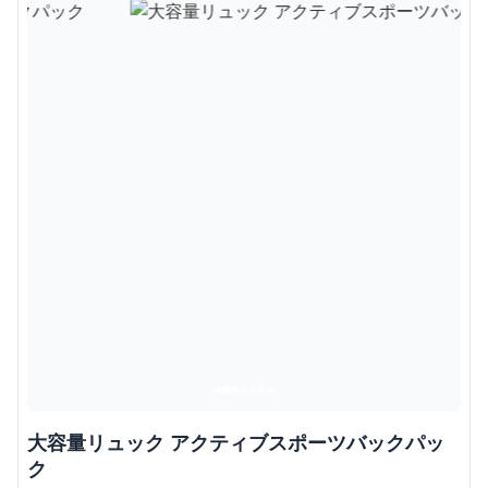
大容量リュック アクティブスポーツバックパッ
ク