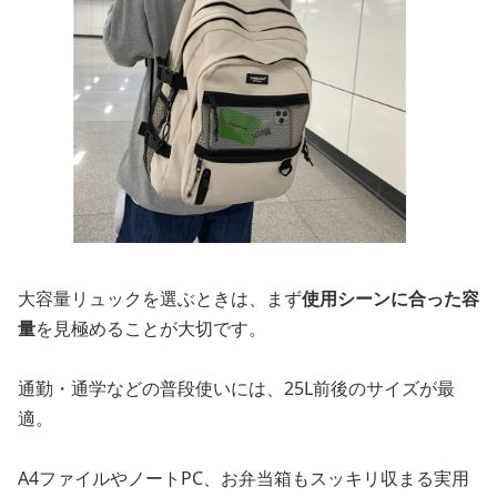
大容量リュックを選ぶときは、まず
使用シーンに合った容
量
を見極めることが大切です。
通勤・通学などの普段使いには、25L前後のサイズが最
適。
A4ファイルやノートPC、お弁当箱もスッキリ収まる実用