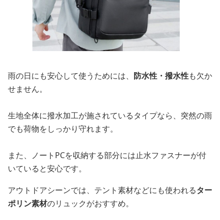
雨の日にも安心して使うためには、
防水性・撥水性
も欠か
せません。
生地全体に撥水加工が施されているタイプなら、突然の雨
でも荷物をしっかり守れます。
また、ノートPCを収納する部分には止水ファスナーが付
いていると安心です。
アウトドアシーンでは、テント素材などにも使われる
ター
ポリン素材
のリュックがおすすめ。