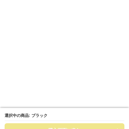
選択中の商品: ブラック
選択中の商品: ブラック