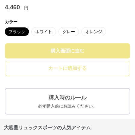
4,460
円
カラー
ブラック
ホワイト
グレー
オレンジ
購入画面に進む
カートに追加する
購入時のルール
必ず購入前にお読みください。
大容量リュックスポーツの人気アイテム