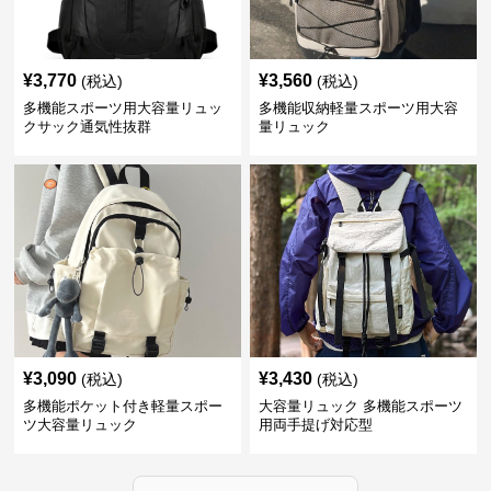
¥
3,770
¥
3,560
(税込)
(税込)
多機能スポーツ用大容量リュッ
多機能収納軽量スポーツ用大容
クサック通気性抜群
量リュック
¥
3,090
¥
3,430
(税込)
(税込)
多機能ポケット付き軽量スポー
大容量リュック 多機能スポーツ
ツ大容量リュック
用両手提げ対応型