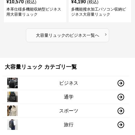
¥
10,570
¥
4,190
(税込)
(税込)
本革仕様多機能収納型ビジネス
多機能撥水加工パソコン収納ビ
用大容量リュック
ジネス大容量リュック
›
大容量リュック
の
ビジネス
一覧へ
大容量リュック カテゴリ一覧
ビジネス
通学
スポーツ
旅行