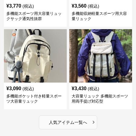
¥
3,770
¥
3,560
(税込)
(税込)
多機能スポーツ用大容量リュッ
多機能収納軽量スポーツ用大容
クサック通気性抜群
量リュック
¥
3,090
¥
3,430
(税込)
(税込)
多機能ポケット付き軽量スポー
大容量リュック 多機能スポーツ
ツ大容量リュック
用両手提げ対応型
›
人気アイテム一覧へ