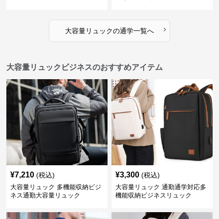
ク
ク
›
大容量リュック
の
通学
一覧へ
大容量リュックビジネスのおすすめアイテム
¥
7,210
¥
3,300
(税込)
(税込)
大容量リュック 多機能収納ビジ
大容量リュック 通勤通学対応多
ネス通勤大容量リュック
機能収納ビジネスリュック