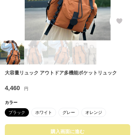
大容量リュック アウトドア多機能ポケットリュック
4,460
円
カラー
ブラック
ホワイト
グレー
オレンジ
購入画面に進む