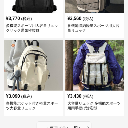
¥
3,770
¥
3,560
(税込)
(税込)
多機能スポーツ用大容量リュッ
多機能収納軽量スポーツ用大容
クサック通気性抜群
量リュック
¥
3,090
¥
3,430
(税込)
(税込)
多機能ポケット付き軽量スポー
大容量リュック 多機能スポーツ
ツ大容量リュック
用両手提げ対応型
›