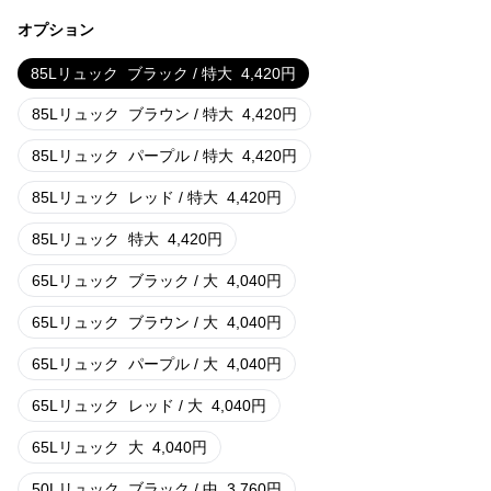
オプション
85Lリュック
ブラック / 特大
4,420
円
85Lリュック
ブラウン / 特大
4,420
円
85Lリュック
パープル / 特大
4,420
円
85Lリュック
レッド / 特大
4,420
円
85Lリュック
特大
4,420
円
65Lリュック
ブラック / 大
4,040
円
65Lリュック
ブラウン / 大
4,040
円
65Lリュック
パープル / 大
4,040
円
65Lリュック
レッド / 大
4,040
円
65Lリュック
大
4,040
円
50Lリュック
ブラック / 中
3,760
円