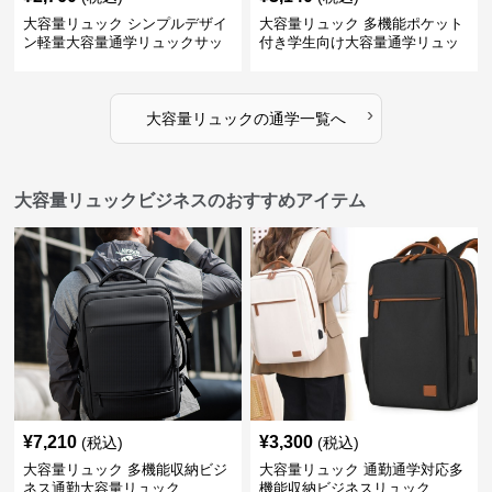
大容量リュック シンプルデザイ
大容量リュック 多機能ポケット
ン軽量大容量通学リュックサッ
付き学生向け大容量通学リュッ
ク
ク
›
大容量リュック
の
通学
一覧へ
大容量リュックビジネスのおすすめアイテム
¥
7,210
¥
3,300
(税込)
(税込)
大容量リュック 多機能収納ビジ
大容量リュック 通勤通学対応多
ネス通勤大容量リュック
機能収納ビジネスリュック