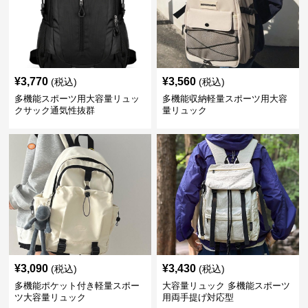
¥
3,770
¥
3,560
(税込)
(税込)
多機能スポーツ用大容量リュッ
多機能収納軽量スポーツ用大容
クサック通気性抜群
量リュック
¥
3,090
¥
3,430
(税込)
(税込)
多機能ポケット付き軽量スポー
大容量リュック 多機能スポーツ
ツ大容量リュック
用両手提げ対応型