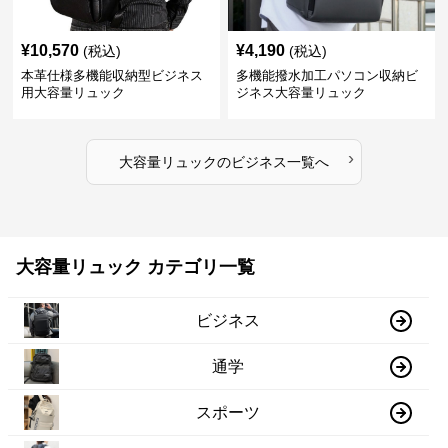
¥
10,570
¥
4,190
(税込)
(税込)
本革仕様多機能収納型ビジネス
多機能撥水加工パソコン収納ビ
用大容量リュック
ジネス大容量リュック
›
大容量リュック
の
ビジネス
一覧へ
大容量リュック カテゴリ一覧
ビジネス
通学
スポーツ