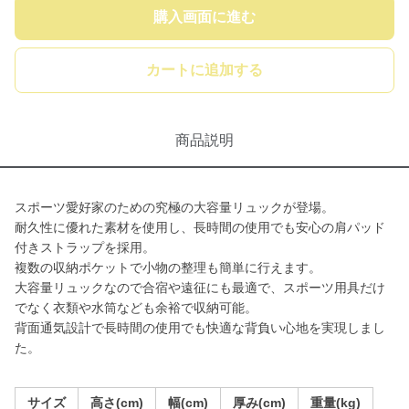
購入画面に進む
カートに追加する
商品説明
スポーツ愛好家のための究極の大容量リュックが登場。
耐久性に優れた素材を使用し、長時間の使用でも安心の肩パッド
付きストラップを採用。
複数の収納ポケットで小物の整理も簡単に行えます。
大容量リュックなので合宿や遠征にも最適で、スポーツ用具だけ
でなく衣類や水筒なども余裕で収納可能。
背面通気設計で長時間の使用でも快適な背負い心地を実現しまし
た。
サイズ
高さ(cm)
幅(cm)
厚み(cm)
重量(kg)