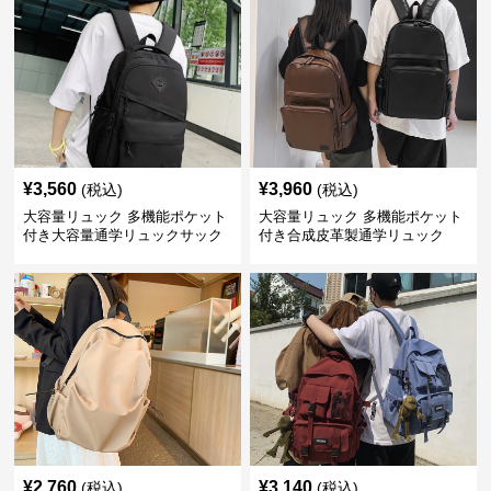
¥
3,560
¥
3,960
(税込)
(税込)
大容量リュック 多機能ポケット
大容量リュック 多機能ポケット
付き大容量通学リュックサック
付き合成皮革製通学リュック
¥
2,760
¥
3,140
(税込)
(税込)