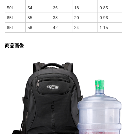
50L
54
36
18
0.85
65L
55
38
20
0.96
85L
56
42
24
1.15
商品画像