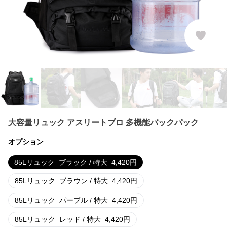
大容量リュック アスリートプロ 多機能バックパック
オプション
85Lリュック
ブラック / 特大
4,420
円
85Lリュック
ブラウン / 特大
4,420
円
85Lリュック
パープル / 特大
4,420
円
85Lリュック
レッド / 特大
4,420
円