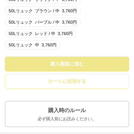
50Lリュック
ブラウン / 中
3,760
円
50Lリュック
パープル / 中
3,760
円
50Lリュック
レッド / 中
3,760
円
50Lリュック
中
3,760
円
購入画面に進む
カートに追加する
購入時のルール
必ず購入前にお読みください。