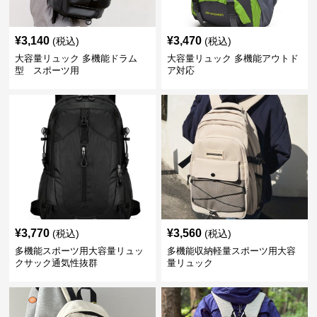
¥
3,140
¥
3,470
(税込)
(税込)
大容量リュック 多機能ドラム
大容量リュック 多機能アウトド
型 スポーツ用
ア対応
¥
3,770
¥
3,560
(税込)
(税込)
多機能スポーツ用大容量リュッ
多機能収納軽量スポーツ用大容
クサック通気性抜群
量リュック