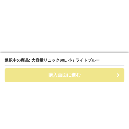
選択中の商品: 大容量リュック60L 小 / ライトブルー
選択中の商品: 大容量リュック60L 小 / ライトブルー
購入画面に進む
購入画面に進む