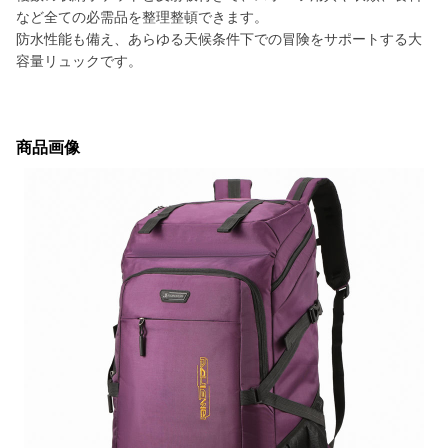
など全ての必需品を整理整頓できます。
防水性能も備え、あらゆる天候条件下での冒険をサポートする大
容量リュックです。
商品画像