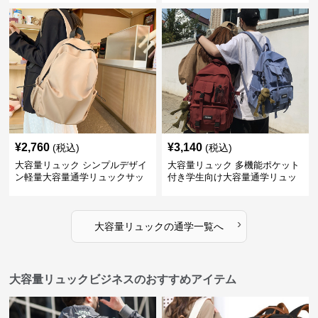
¥
2,760
¥
3,140
(税込)
(税込)
大容量リュック シンプルデザイ
大容量リュック 多機能ポケット
ン軽量大容量通学リュックサッ
付き学生向け大容量通学リュッ
ク
ク
›
大容量リュック
の
通学
一覧へ
大容量リュックビジネスのおすすめアイテム