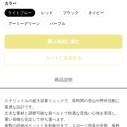
カラー
ライトブルー
レッド
ブラック
ネイビー
アーミーグリーン
パープル
購入画面に進む
カートに追加する
商品説明
八十リットルの超大容量リュックで、長時間の登山や野外活動に
最適な設計です。
丈夫な素材と調整可能な肩ベルトで快適な背負い心地を実現し、
重い荷物も安定して持ち運べます。
複数の収納ポケットと反射板付きで、スポーツ用具や衣類、食料