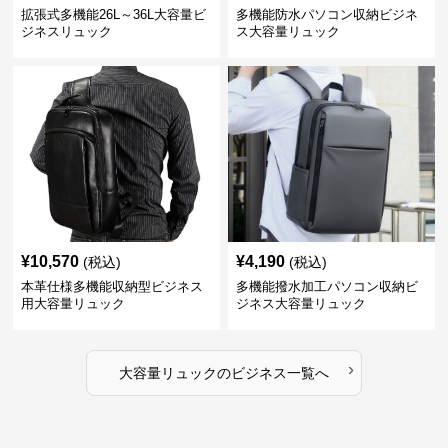
拡張式多機能26L～36L大容量ビ
多機能防水パソコン収納ビジネ
ジネスリュック
ス大容量リュック
¥
10,570
¥
4,190
(税込)
(税込)
本革仕様多機能収納型ビジネス
多機能撥水加工パソコン収納ビ
用大容量リュック
ジネス大容量リュック
›
大容量リュック
の
ビジネス
一覧へ