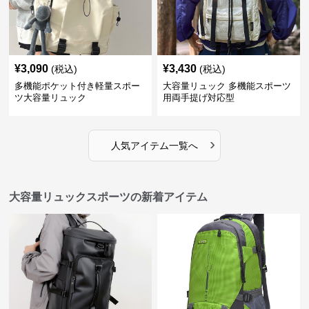
¥
3,090
¥
3,430
(税込)
(税込)
多機能ポケット付き軽量スポー
大容量リュック 多機能スポーツ
ツ大容量リュック
用両手提げ対応型
›
人気アイテム一覧へ
大容量リュックスポーツの新着アイテム