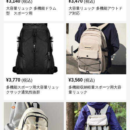
¥
3,140
¥
3,470
(税込)
(税込)
大容量リュック 多機能ドラム
大容量リュック 多機能アウトド
型 スポーツ用
ア対応
¥
3,770
¥
3,560
(税込)
(税込)
多機能スポーツ用大容量リュッ
多機能収納軽量スポーツ用大容
クサック通気性抜群
量リュック