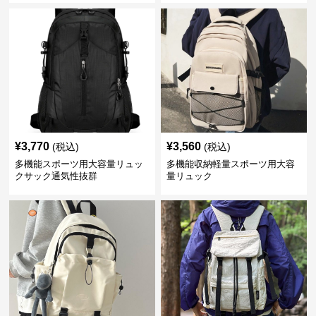
¥
3,770
¥
3,560
(税込)
(税込)
多機能スポーツ用大容量リュッ
多機能収納軽量スポーツ用大容
クサック通気性抜群
量リュック