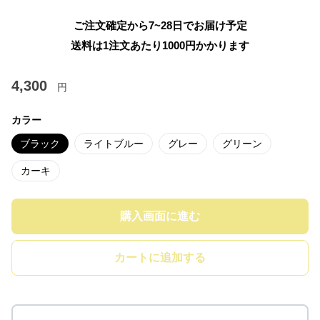
ご注文確定から7~28日でお届け予定
送料は1注文あたり
1000
円かかります
4,300
円
カラー
ブラック
ライトブルー
グレー
グリーン
カーキ
購入画面に進む
カートに追加する