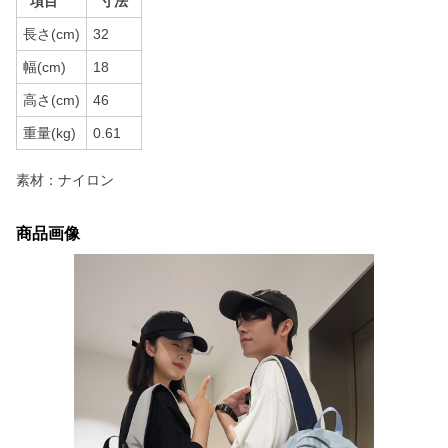
項目
寸法
長さ(cm)
32
幅(cm)
18
高さ(cm)
46
重量(kg)
0.61
素材：ナイロン
商品画像