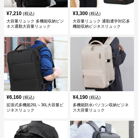
¥
7,210
¥
3,300
(税込)
(税込)
大容量リュック 多機能収納ビジ
大容量リュック 通勤通学対応多
ネス通勤大容量リュック
機能収納ビジネスリュック
¥
6,160
¥
4,190
(税込)
(税込)
拡張式多機能26L～36L大容量ビ
多機能防水パソコン収納ビジネ
ジネスリュック
ス大容量リュック