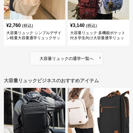
¥
2,760
¥
3,140
(税込)
(税込)
大容量リュック シンプルデザイ
大容量リュック 多機能ポケット
ン軽量大容量通学リュックサッ
付き学生向け大容量通学リュッ
ク
ク
›
大容量リュック
の
通学
一覧へ
大容量リュックビジネスのおすすめアイテム