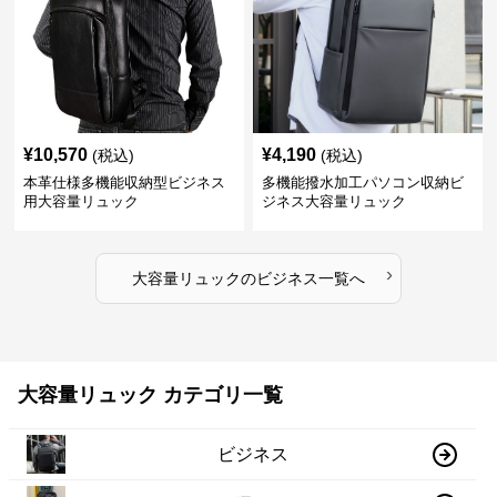
¥
10,570
¥
4,190
(税込)
(税込)
本革仕様多機能収納型ビジネス
多機能撥水加工パソコン収納ビ
用大容量リュック
ジネス大容量リュック
›
大容量リュック
の
ビジネス
一覧へ
大容量リュック カテゴリ一覧
ビジネス