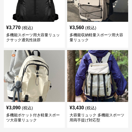
¥
3,770
¥
3,560
(税込)
(税込)
多機能スポーツ用大容量リュッ
多機能収納軽量スポーツ用大容
クサック通気性抜群
量リュック
¥
3,090
¥
3,430
(税込)
(税込)
多機能ポケット付き軽量スポー
大容量リュック 多機能スポーツ
ツ大容量リュック
用両手提げ対応型