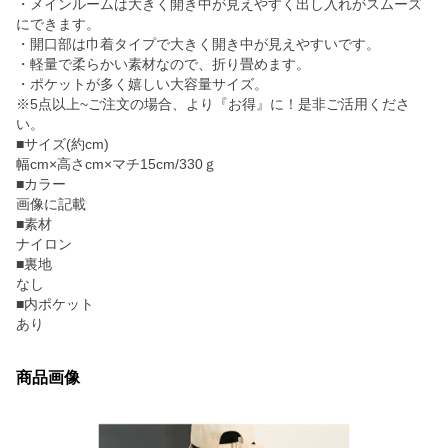
・メインルームは大きく開き中が見えやすく出し入れがスムーズ
にできます。
・開口部は巾着タイプで大きく開き中が見えやすいです。
・軽量で柔らかい素材なので、折り畳めます。
・ポケットが多く嬉しい大容量サイズ。
※5点以上~ご注文の場合、より『お得』に！是非ご活用くださ
い。
■サイズ(約cm)
幅cm×高さcm×マチ15cm/330ｇ
■カラー
画像に記載
■素材
ナイロン
■裏地
なし
■内ポケット
あり
商品画像