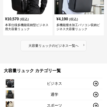
¥
10,570
¥
4,190
(税込)
(税込)
本革仕様多機能収納型ビジネス
多機能撥水加工パソコン収納ビ
用大容量リュック
ジネス大容量リュック
›
大容量リュック
の
ビジネス
一覧へ
大容量リュック カテゴリ一覧
ビジネス
通学
スポーツ