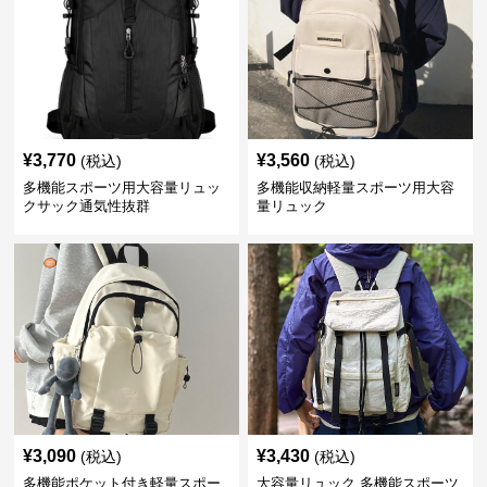
¥
3,770
¥
3,560
(税込)
(税込)
多機能スポーツ用大容量リュッ
多機能収納軽量スポーツ用大容
クサック通気性抜群
量リュック
¥
3,090
¥
3,430
(税込)
(税込)
多機能ポケット付き軽量スポー
大容量リュック 多機能スポーツ