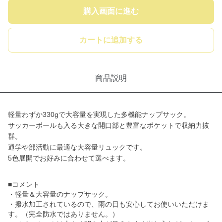
購入画面に進む
カートに追加する
商品説明
軽量わずか330gで大容量を実現した多機能ナップサック。
サッカーボールも入る大きな開口部と豊富なポケットで収納力抜
群。
通学や部活動に最適な大容量リュックです。
5色展開でお好みに合わせて選べます。
■コメント
・軽量＆大容量のナップサック。
・撥水加工されているので、雨の日も安心してお使いいただけま
す。（完全防水ではありません。）