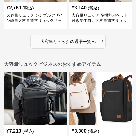
¥
2,760
¥
3,140
(税込)
(税込)
大容量リュック シンプルデザイ
大容量リュック 多機能ポケット
ン軽量大容量通学リュックサッ
付き学生向け大容量通学リュッ
ク
ク
›
大容量リュック
の
通学
一覧へ
大容量リュックビジネスのおすすめアイテム
¥
7,210
¥
3,300
(税込)
(税込)