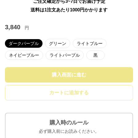
ご注文確定から3~7日でお届け予定
送料は1注文あたり
1000
円かかります
3,840
円
ダークパープル
グリーン
ライトブルー
ネイビーブルー
ライトパープル
黒
購入画面に進む
カートに追加する
購入時のルール
必ず購入前にお読みください。