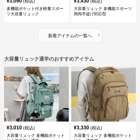
¥
3,090
¥
3,430
(税込)
(税込)
多機能ポケット付き軽量スポー
大容量リュック 多機能スポーツ
ツ大容量リュック
用両手提げ対応型
›
新着アイテムの一覧へ
大容量リュック通学のおすすめアイテム
¥
3,010
¥
3,330
(税込)
(税込)
大容量リュック 多機能ポケット
大容量リュック 多機能ポケット