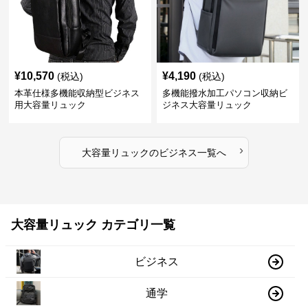
¥
10,570
¥
4,190
(税込)
(税込)
本革仕様多機能収納型ビジネス
多機能撥水加工パソコン収納ビ
用大容量リュック
ジネス大容量リュック
›
大容量リュック
の
ビジネス
一覧へ
大容量リュック カテゴリ一覧
ビジネス
通学