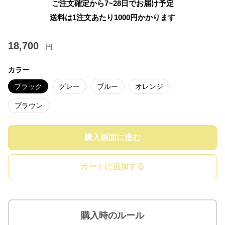
ご注文確定から7~28日でお届け予定
送料は1注文あたり
1000
円かかります
18,700
円
カラー
ブラック
グレー
ブルー
オレンジ
ブラウン
購入画面に進む
カートに追加する
購入時のルール