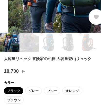
大容量リュック 冒険家の相棒 大容量登山リュック
18,700
円
カラー
ブラック
グレー
ブルー
オレンジ
ブラウン