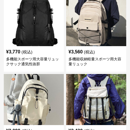
¥
3,770
¥
3,560
(税込)
(税込)
多機能スポーツ用大容量リュッ
多機能収納軽量スポーツ用大容
クサック通気性抜群
量リュック