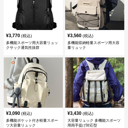
¥
3,770
¥
3,560
(税込)
(税込)
多機能スポーツ用大容量リュッ
多機能収納軽量スポーツ用大容
クサック通気性抜群
量リュック
¥
3,090
¥
3,430
(税込)
(税込)
多機能ポケット付き軽量スポー
大容量リュック 多機能スポーツ
ツ大容量リュック
用両手提げ対応型