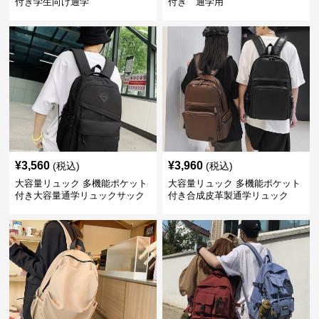
付き学生向け通学
付き 通学用
¥
3,560
¥
3,960
(税込)
(税込)
大容量リュック 多機能ポケット
大容量リュック 多機能ポケット
付き大容量通学リュックサック
付き合成皮革製通学リュック