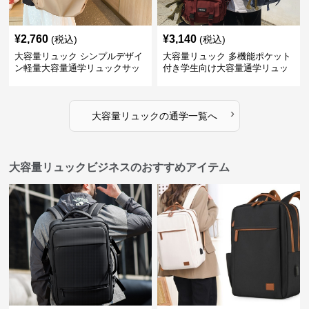
¥
2,760
¥
3,140
(税込)
(税込)
大容量リュック シンプルデザイ
大容量リュック 多機能ポケット
ン軽量大容量通学リュックサッ
付き学生向け大容量通学リュッ
ク
ク
›
大容量リュック
の
通学
一覧へ
大容量リュックビジネスのおすすめアイテム