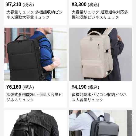
¥
7,210
¥
3,300
(税込)
(税込)
大容量リュック 多機能収納ビジ
大容量リュック 通勤通学対応多
ネス通勤大容量リュック
機能収納ビジネスリュック
¥
6,160
¥
4,190
(税込)
(税込)
拡張式多機能26L～36L大容量ビ
多機能防水パソコン収納ビジネ
ジネスリュック
ス大容量リュック