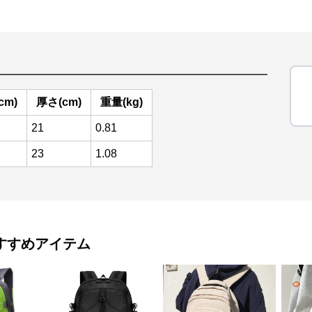
cm)
厚さ(cm)
重量(kg)
21
0.81
23
1.08
すすめアイテム