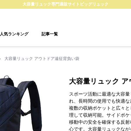
大容量リュック
専門通販サイト
ビッグリュック
人気ランキング
記事一覧
›
大容量リュック アウトドア遠征背負い袋
大容量リュック 
スポーツ活動に最適な大容量
れ、長時間の使用でも快適な
複数の収納ポケットと広々と
理して収納可能。サイドポケ
移動中の安全を確保する反射
心です。大容量リュックなが