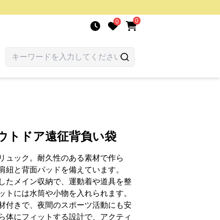
0
0
アウトドア遠征背負い袋
リュック。耐久性のある素材で作ら
肩紐と背面パッドを備えています。
したメイン収納で、運動着や道具を整
ットには水筒や小物を入れられます。
材付きで、夜間のスポーツ活動にも安
ら体にフィットする設計で、アクティ