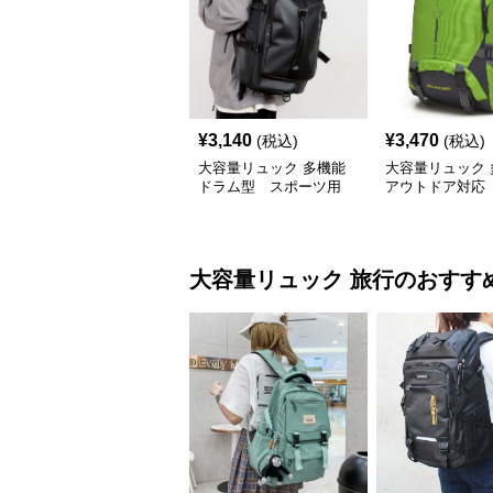
¥
3,140
¥
3,470
(税込)
(税込)
大容量リュック 多機能
大容量リュック 
ドラム型 スポーツ用
アウトドア対応
大容量リュック
旅行
のおすす