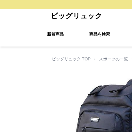
ビッグリュック
新着商品
商品を検索
ビッグリュック TOP
›
スポーツの一覧