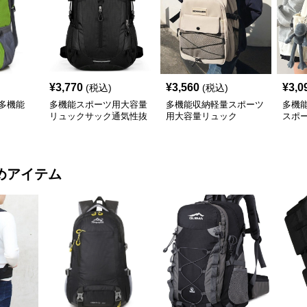
¥
3,770
¥
3,560
¥
3,0
(税込)
(税込)
多機能
多機能スポーツ用大容量
多機能収納軽量スポーツ
多機
リュックサック通気性抜
用大容量リュック
スポ
群
めアイテム