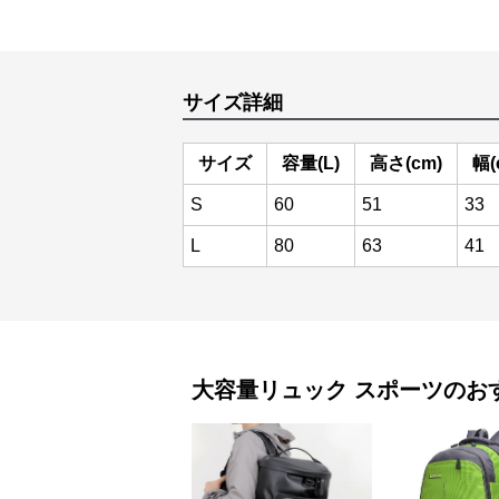
サイズ詳細
サイズ
容量(L)
高さ(cm)
幅(
S
60
51
33
L
80
63
41
大容量リュック
スポーツ
のお