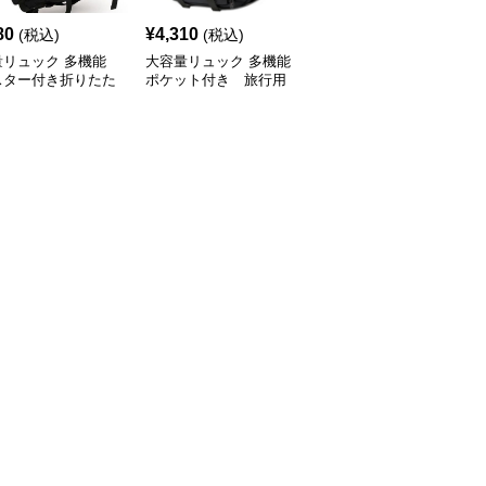
80
¥
4,310
¥
3,850
(税込)
(税込)
(税込)
量リュック 多機能
大容量リュック 多機能
多機能ポケット搭載キャ
スター付き折りたた
ポケット付き 旅行用
ンバス生地 旅行大容量
 旅行用
リュック